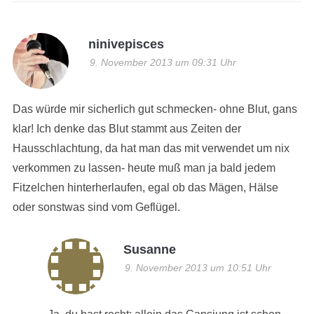
ninivepisces
9. November 2013 um 09:31 Uhr
Das würde mir sicherlich gut schmecken- ohne Blut, gans
klar! Ich denke das Blut stammt aus Zeiten der
Hausschlachtung, da hat man das mit verwendet um nix
verkommen zu lassen- heute muß man ja bald jedem
Fitzelchen hinterherlaufen, egal ob das Mägen, Hälse
oder sonstwas sind vom Geflügel.
Susanne
9. November 2013 um 10:51 Uhr