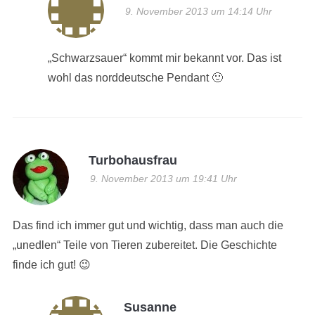
9. November 2013 um 14:14 Uhr
„Schwarzsauer“ kommt mir bekannt vor. Das ist
wohl das norddeutsche Pendant 🙂
Turbohausfrau
9. November 2013 um 19:41 Uhr
Das find ich immer gut und wichtig, dass man auch die
„unedlen“ Teile von Tieren zubereitet. Die Geschichte
finde ich gut! 😉
Susanne