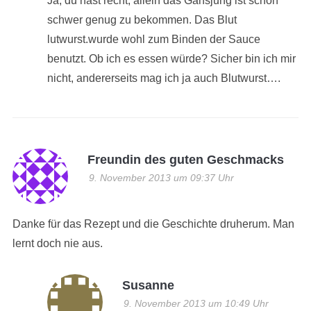
Ja, du hast recht; allein das Gansjung ist schon
schwer genug zu bekommen. Das Blut
lutwurst.wurde wohl zum Binden der Sauce
benutzt. Ob ich es essen würde? Sicher bin ich mir
nicht, andererseits mag ich ja auch Blutwurst….
Freundin des guten Geschmacks
9. November 2013 um 09:37 Uhr
Danke für das Rezept und die Geschichte druherum. Man
lernt doch nie aus.
Susanne
9. November 2013 um 10:49 Uhr