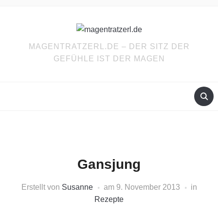
MAGENTRATZERL.DE – DER SITZ DER
GEFÜHLE IST DER MAGEN
Gansjung
Erstellt von
Susanne
am
9. November 2013
in
Rezepte