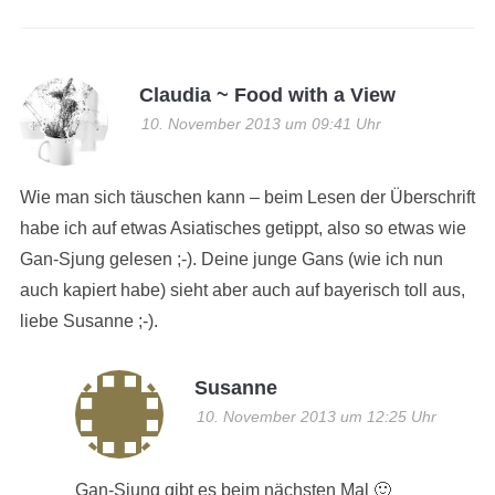
Claudia ~ Food with a View
10. November 2013 um 09:41 Uhr
Wie man sich täuschen kann – beim Lesen der Überschrift
habe ich auf etwas Asiatisches getippt, also so etwas wie
Gan-Sjung gelesen ;-). Deine junge Gans (wie ich nun
auch kapiert habe) sieht aber auch auf bayerisch toll aus,
liebe Susanne ;-).
Susanne
10. November 2013 um 12:25 Uhr
Gan-Sjung gibt es beim nächsten Mal 🙂