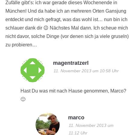
Zufälle gibt’s: ich war gerade dieses Wochenende in
München! Und da habe ich an mehreren Orten Gansjung
entdeckt und mich gefragt, was das wohl ist… nun bin ich
schlauer dank dir 😉 Nächstes Mal dann. Ich scheue mich
nicht davor, solche Dinge (vor denen sich ja viele gruseln)
zu probieren…
magentratzerl
11. November 2013 um 10:58 Uhr
Hast Du was mit nach Hause genommen, Marco?
🙂
marco
11. November 2013 um
11:12 Uhr