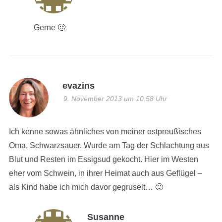
Gerne 🙂
evazins
9. November 2013 um 10:58 Uhr
Ich kenne sowas ähnliches von meiner ostpreußisches
Oma, Schwarzsauer. Wurde am Tag der Schlachtung aus
Blut und Resten im Essigsud gekocht. Hier im Westen
eher vom Schwein, in ihrer Heimat auch aus Geflügel –
als Kind habe ich mich davor gegruselt… 🙂
Susanne