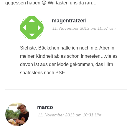
gegessen haben 😉 Wir tasten uns da ran…
magentratzerl
11. November 2013 um 10:57 Uhr
Siehste, Bäckchen hatte ich noch nie. Aber in
meiner Kindheit ab es schon Innereien…vieles
davon ist aus der Mode gekommen, das Hirn
spätestens nach BSE…
marco
11. November 2013 um 10:31 Uhr