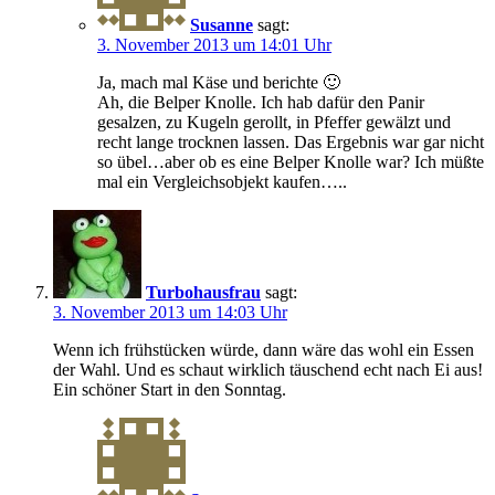
Susanne
sagt:
3. November 2013 um 14:01 Uhr
Ja, mach mal Käse und berichte 🙂
Ah, die Belper Knolle. Ich hab dafür den Panir
gesalzen, zu Kugeln gerollt, in Pfeffer gewälzt und
recht lange trocknen lassen. Das Ergebnis war gar nicht
so übel…aber ob es eine Belper Knolle war? Ich müßte
mal ein Vergleichsobjekt kaufen…..
Turbohausfrau
sagt:
3. November 2013 um 14:03 Uhr
Wenn ich frühstücken würde, dann wäre das wohl ein Essen
der Wahl. Und es schaut wirklich täuschend echt nach Ei aus!
Ein schöner Start in den Sonntag.