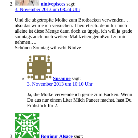
ninivepisces
sagt:
3. November 2013 um 08:24 Uhr
Und die abgetropfte Molke zum Brotbacken verwenden….
also das würde ich versuchen. Theoretisch- denn für mich
alleine ist diese Menge dann doch zu üppig, ich will ja grade
sonntags auch noch weitere Mahlzeiten genußvoll zu mir
nehmen…..
Schönen Sonntag wünscht Ninive
Susanne
sagt:
3. November 2013 um 10:10 Uhr
Ja, die Molke verwende ich gerne zum Backen. Wenn
Du aus nur einem Liter Milch Paneer machst, hast Du
Frühstück für 2.
Bonjour Alsace
sagt: