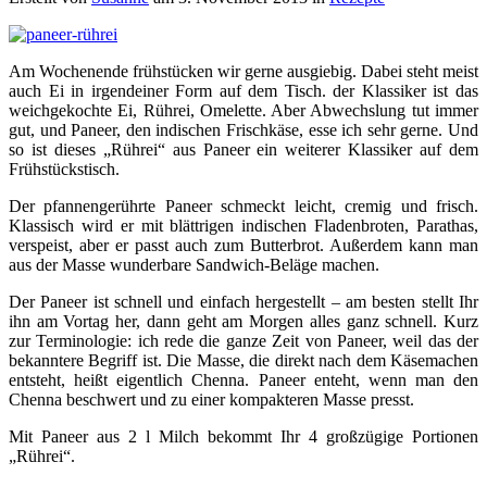
Am Wochenende frühstücken wir gerne ausgiebig. Dabei steht meist
auch Ei in irgendeiner Form auf dem Tisch. der Klassiker ist das
weichgekochte Ei, Rührei, Omelette. Aber Abwechslung tut immer
gut, und Paneer, den indischen Frischkäse, esse ich sehr gerne. Und
so ist dieses „Rührei“ aus Paneer ein weiterer Klassiker auf dem
Frühstückstisch.
Der pfannengerührte Paneer schmeckt leicht, cremig und frisch.
Klassisch wird er mit blättrigen indischen Fladenbroten, Parathas,
verspeist, aber er passt auch zum Butterbrot. Außerdem kann man
aus der Masse wunderbare Sandwich-Beläge machen.
Der Paneer ist schnell und einfach hergestellt – am besten stellt Ihr
ihn am Vortag her, dann geht am Morgen alles ganz schnell. Kurz
zur Terminologie: ich rede die ganze Zeit von Paneer, weil das der
bekanntere Begriff ist. Die Masse, die direkt nach dem Käsemachen
entsteht, heißt eigentlich Chenna. Paneer enteht, wenn man den
Chenna beschwert und zu einer kompakteren Masse presst.
Mit Paneer aus 2 l Milch bekommt Ihr 4 großzügige Portionen
„Rührei“.