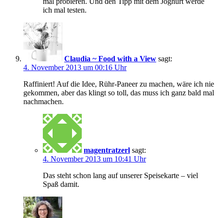
mal probieren. Und den Tipp mit dem Joghurt werde
ich mal testen.
Claudia ~ Food with a View
sagt:
4. November 2013 um 00:16 Uhr
Raffiniert! Auf die Idee, Rühr-Paneer zu machen, wäre ich nie
gekommen, aber das klingt so toll, das muss ich ganz bald mal
nachmachen.
magentratzerl
sagt:
4. November 2013 um 10:41 Uhr
Das steht schon lang auf unserer Speisekarte – viel
Spaß damit.