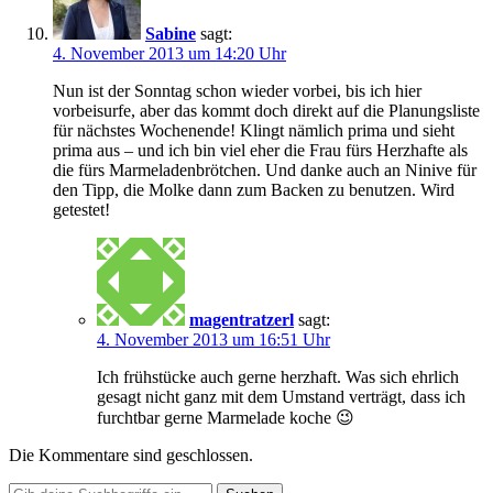
Sabine
sagt:
4. November 2013 um 14:20 Uhr
Nun ist der Sonntag schon wieder vorbei, bis ich hier
vorbeisurfe, aber das kommt doch direkt auf die Planungsliste
für nächstes Wochenende! Klingt nämlich prima und sieht
prima aus – und ich bin viel eher die Frau fürs Herzhafte als
die fürs Marmeladenbrötchen. Und danke auch an Ninive für
den Tipp, die Molke dann zum Backen zu benutzen. Wird
getestet!
magentratzerl
sagt:
4. November 2013 um 16:51 Uhr
Ich frühstücke auch gerne herzhaft. Was sich ehrlich
gesagt nicht ganz mit dem Umstand verträgt, dass ich
furchtbar gerne Marmelade koche 😉
Die Kommentare sind geschlossen.