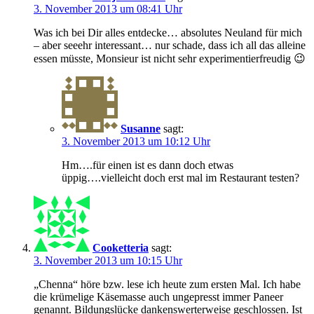
3. November 2013 um 08:41 Uhr
Was ich bei Dir alles entdecke… absolutes Neuland für mich
– aber seeehr interessant… nur schade, dass ich all das alleine
essen müsste, Monsieur ist nicht sehr experimentierfreudig 😉
Susanne
sagt:
3. November 2013 um 10:12 Uhr
Hm….für einen ist es dann doch etwas
üppig….vielleicht doch erst mal im Restaurant testen?
Cooketteria
sagt:
3. November 2013 um 10:15 Uhr
„Chenna“ höre bzw. lese ich heute zum ersten Mal. Ich habe
die krümelige Käsemasse auch ungepresst immer Paneer
genannt. Bildungslücke dankenswerterweise geschlossen. Ist