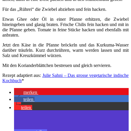
Für das „Rührei“ die Zwiebel abziehen und fein hacken.
Etwas Ghee oder Öl in einer Pfanne erhitzen, die Zwiebel
hineingeben und glasig braten. Frische Chilis fein hacken und mit in
die Pfanne geben. Tomate in feine Stücke hacken und ebenfalls mit
anbraten.
Jetzt den Käse in die Pfanne bröckeln und das Kurkuma-Wasser
darüber träufeln. Kurz durchrühren, warm werden lassen und mit
Salz und Kreuzkümmel würzen.
Mit den Korianderblättchen bestreuen und gleich servieren.
Rezept adaptiert aus:
Julie Sahni – Das grosse vegetarische indische
Kochbuch
*
merken
teilen
teilen