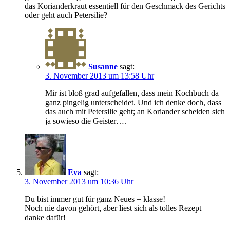
das Korianderkraut essentiell für den Geschmack des Gerichts
oder geht auch Petersilie?
Susanne
sagt:
3. November 2013 um 13:58 Uhr
Mir ist bloß grad aufgefallen, dass mein Kochbuch da
ganz pingelig unterscheidet. Und ich denke doch, dass
das auch mit Petersilie geht; an Koriander scheiden sich
ja sowieso die Geister….
Eva
sagt:
3. November 2013 um 10:36 Uhr
Du bist immer gut für ganz Neues = klasse!
Noch nie davon gehört, aber liest sich als tolles Rezept –
danke dafür!