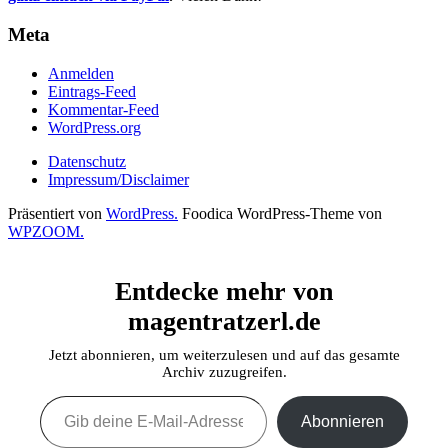
Meta
Anmelden
Eintrags-Feed
Kommentar-Feed
WordPress.org
Datenschutz
Impressum/Disclaimer
Präsentiert von
WordPress.
Foodica WordPress-Theme von
WPZOOM.
Entdecke mehr von
magentratzerl.de
Jetzt abonnieren, um weiterzulesen und auf das gesamte
Archiv zuzugreifen.
Gib deine E-Mail-Adresse ein ...
Abonnieren