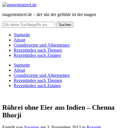
magentratzerl.de – der sitz der gefühle ist der magen
Startseite
About
Grundrezepte und Allgemeines
Rezeptindex nach Themen
Rezeptindex nach Zutaten
Startseite
About
Grundrezepte und Allgemeines
Rezeptindex nach Themen
Rezeptindex nach Zutaten
Rührei ohne Eier aus Indien – Chenna
Bhorji
Erstellt von
Susanne
am
3. November 2013
in
Rezepte