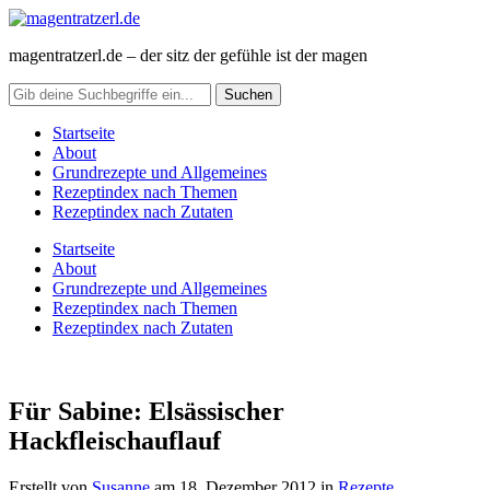
magentratzerl.de – der sitz der gefühle ist der magen
Startseite
About
Grundrezepte und Allgemeines
Rezeptindex nach Themen
Rezeptindex nach Zutaten
Startseite
About
Grundrezepte und Allgemeines
Rezeptindex nach Themen
Rezeptindex nach Zutaten
Für Sabine: Elsässischer
Hackfleischauflauf
Erstellt von
Susanne
am
18. Dezember 2012
in
Rezepte