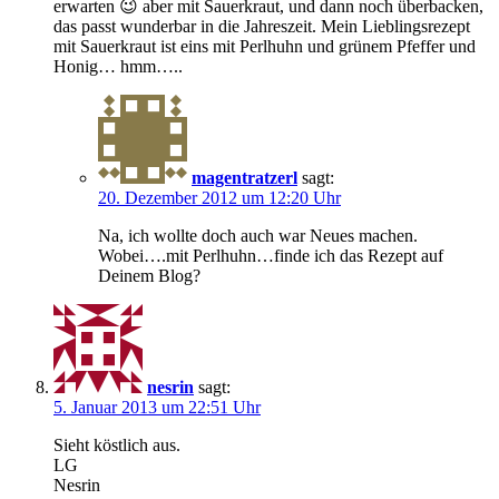
erwarten 😉 aber mit Sauerkraut, und dann noch überbacken,
das passt wunderbar in die Jahreszeit. Mein Lieblingsrezept
mit Sauerkraut ist eins mit Perlhuhn und grünem Pfeffer und
Honig… hmm…..
magentratzerl
sagt:
20. Dezember 2012 um 12:20 Uhr
Na, ich wollte doch auch war Neues machen.
Wobei….mit Perlhuhn…finde ich das Rezept auf
Deinem Blog?
nesrin
sagt:
5. Januar 2013 um 22:51 Uhr
Sieht köstlich aus.
LG
Nesrin