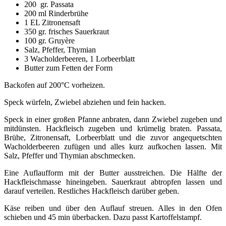
200 gr. Passata
200 ml Rinderbrühe
1 EL Zitronensaft
350 gr. frisches Sauerkraut
100 gr. Gruyère
Salz, Pfeffer, Thymian
3 Wacholderbeeren, 1 Lorbeerblatt
Butter zum Fetten der Form
Backofen auf 200°C vorheizen.
Speck würfeln, Zwiebel abziehen und fein hacken.
Speck in einer großen Pfanne anbraten, dann Zwiebel zugeben und
mitdünsten. Hackfleisch zugeben und krümelig braten. Passata,
Brühe, Zitronensaft, Lorbeerblatt und die zuvor angequetschten
Wacholderbeeren zufügen und alles kurz aufkochen lassen. Mit
Salz, Pfeffer und Thymian abschmecken.
Eine Auflaufform mit der Butter ausstreichen. Die Hälfte der
Hackfleischmasse hineingeben. Sauerkraut abtropfen lassen und
darauf verteilen. Restliches Hackfleisch darüber geben.
Käse reiben und über den Auflauf streuen. Alles in den Ofen
schieben und 45 min überbacken. Dazu passt Kartoffelstampf.