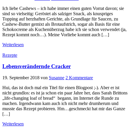
Ich liebe Cashews – ich habe immer einen guten Vorrat davon; sie
sind so vielseitig: Geröstet als salziger Snack, als knuspriges
Topping auf herzhaften Gerichte, als Grundlage für Saucen, zu
Cashew-Butter gemixt als Brotaufstrich, sogar als Basis für eine
Schokocreme als Kuchenüberzug habe ich sie schon verwendet (ja,
Rezept kommt noch…). Meine Vorliebe kommt auch […]
Weiterlesen
Rezepte
Lebensverändernde Cracker
19. September 2018
von
Susanne
2 Kommentare
Hui, das ist doch mal ein Titel für einen Blogpost ;-). Aber er ist
nicht grundlos: es ist ja schon ein paar Jahre her, dass Sarah Brittons
„life-changing loaf of bread“ begann, im Internet die Runde zu
machen. Irgendwann kam auch ich nicht mehr drumherum und
musste das Rezept probieren. Hm…geschmeckt hat mir das Ganze
[…]
Weiterlesen