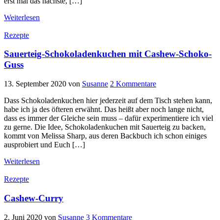
erst mal das nächste, […]
Weiterlesen
Rezepte
Sauerteig-Schokoladenkuchen mit Cashew-Schoko-
Guss
13. September 2020
von
Susanne
2 Kommentare
Dass Schokoladenkuchen hier jederzeit auf dem Tisch stehen kann,
habe ich ja des öfteren erwähnt. Das heißt aber noch lange nicht,
dass es immer der Gleiche sein muss – dafür experimentiere ich viel
zu gerne. Die Idee, Schokoladenkuchen mit Sauerteig zu backen,
kommt von Melissa Sharp, aus deren Backbuch ich schon einiges
ausprobiert und Euch […]
Weiterlesen
Rezepte
Cashew-Curry
2. Juni 2020
von
Susanne
3 Kommentare