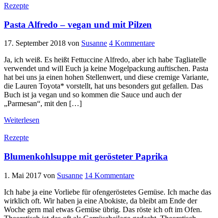
Rezepte
Pasta Alfredo – vegan und mit Pilzen
17. September 2018
von
Susanne
4 Kommentare
Ja, ich weiß. Es heißt Fettuccine Alfredo, aber ich habe Tagliatelle
verwendet und will Euch ja keine Mogelpackung auftischen. Pasta
hat bei uns ja einen hohen Stellenwert, und diese cremige Variante,
die Lauren Toyota* vorstellt, hat uns besonders gut gefallen. Das
Buch ist ja vegan und so kommen die Sauce und auch der
„Parmesan“, mit den […]
Weiterlesen
Rezepte
Blumenkohlsuppe mit gerösteter Paprika
1. Mai 2017
von
Susanne
14 Kommentare
Ich habe ja eine Vorliebe für ofengeröstetes Gemüse. Ich mache das
wirklich oft. Wir haben ja eine Abokiste, da bleibt am Ende der
Woche gern mal etwas Gemüse übrig. Das röste ich oft im Ofen.