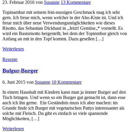
23. Februar 2016
von
Susanne
13 Kommentare
Topinambur mit seinem fein-nussigen Geschmack mag ich sehr
gern. Ich freue mich, wenn welcher in der Abo-Kiste ist. Und ich
freue mich über neue Verwendungsmöglichkeiten wie dieses
Risotto, das Sebastian Dickhaut in „Jetzt! Gemüse„* vorstellt. Es
wird ein Basisrisotto hergestellt, bei dem der Topinmbur gleich von
Anfang an mit in den Topf kommt. Dazu gesellen […]
Weiterlesen
Rezepte
Bulgur-Burger
6. Juni 2015
von
Susanne
10 Kommentare
In einem Haushalt mit Kindern kann man ja immer Burger auf den
Tisch bringen. Und wenn so ein Burger gut gemacht ist, dann esse
auch ich ihn gerne. Ein Geständnis muss ich aber machen: im
Grunde finde ich Burger mit vegetarischen Pattys interessanter als
solche mit Fleisch. Da gibt es einfach so viele spannende
Möglichkeiten, […]
Weiterlesen