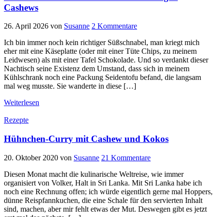
Cashews
26. April 2026
von
Susanne
2 Kommentare
Ich bin immer noch kein richtiger Süßschnabel, man kriegt mich
eher mit eine Käseplatte (oder mit einer Tüte Chips, zu meinem
Leidwesen) als mit einer Tafel Schokolade. Und so verdankt dieser
Nachtisch seine Existenz dem Umstand, dass sich in meinem
Kühlschrank noch eine Packung Seidentofu befand, die langsam
mal weg musste. Sie wanderte in diese […]
Weiterlesen
Rezepte
Hühnchen-Curry mit Cashew und Kokos
20. Oktober 2020
von
Susanne
21 Kommentare
Diesen Monat macht die kulinarische Weltreise, wie immer
organisiert von Volker, Halt in Sri Lanka. Mit Sri Lanka habe ich
noch eine Rechnung offen; ich würde eigentlich gerne mal Hoppers,
dünne Reispfannkuchen, die eine Schale für den servierten Inhalt
sind, machen, aber mir fehlt etwas der Mut. Deswegen gibt es jetzt