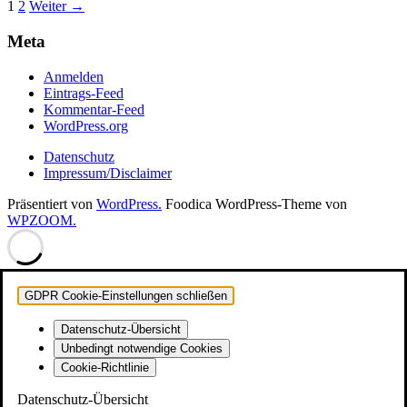
Seitennummerierung
1
2
Weiter →
der
Meta
Beiträge
Anmelden
Eintrags-Feed
Kommentar-Feed
WordPress.org
Datenschutz
Impressum/Disclaimer
Präsentiert von
WordPress.
Foodica WordPress-Theme von
WPZOOM.
GDPR Cookie-Einstellungen schließen
Datenschutz-Übersicht
Unbedingt notwendige Cookies
Cookie-Richtlinie
Datenschutz-Übersicht