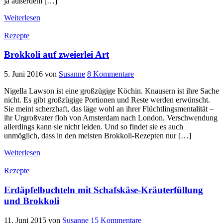
ja außerdem […]
Weiterlesen
Rezepte
Brokkoli auf zweierlei Art
5. Juni 2016
von
Susanne
8 Kommentare
Nigella Lawson ist eine großzügige Köchin. Knausern ist ihre Sache
nicht. Es gibt großzügige Portionen und Reste werden erwünscht.
Sie meint scherzhaft, das läge wohl an ihrer Flüchtlingsmentalität –
ihr Urgroßvater floh von Amsterdam nach London. Verschwendung
allerdings kann sie nicht leiden. Und so findet sie es auch
unmöglich, dass in den meisten Brokkoli-Rezepten nur […]
Weiterlesen
Rezepte
Erdäpfelbuchteln mit Schafskäse-Kräuterfüllung
und Brokkoli
11. Juni 2015
von
Susanne
15 Kommentare