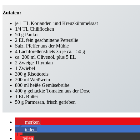
Zutaten:
je 1 TL Koriander- und Kreuzkümmelsaat
1/4 TL Chiliflocken
50 g Panko
2 EL fein geschnittene Petersilie
Salz, Pfeffer aus der Mühle
4 Lachforellensfilets zu je ca. 150 g
ca. 200 ml Olivenöl, plus 5 EL
2 Zweige Thymian
1 Zwiebel
300 g Risottoreis
200 ml Weißwein
800 ml heiße Gemüsebrühe
400 g gehackte Tomaten aus der Dose
1 EL Butter
50 g Parmesan, frisch gerieben
merken
teilen
teilen