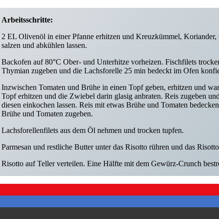
Arbeitsschritte:
2 EL Olivenöl in einer Pfanne erhitzen und Kreuzkümmel, Koriander, 
salzen und abkühlen lassen.
Backofen auf 80°C Ober- und Unterhitze vorheizen. Fischfilets trocken
Thymian zugeben und die Lachsforelle 25 min bedeckt im Ofen konfi
Inzwischen Tomaten und Brühe in einen Topf geben, erhitzen und warm
Topf erhitzen und die Zwiebel darin glasig anbraten. Reis zugeben und
diesen einkochen lassen. Reis mit etwas Brühe und Tomaten bedecken 
Brühe und Tomaten zugeben.
Lachsforellenfilets aus dem Öl nehmen und trocken tupfen.
Parmesan und restliche Butter unter das Risotto rühren und das Risot
Risotto auf Teller verteilen. Eine Hälfte mit dem Gewürz-Crunch bestr