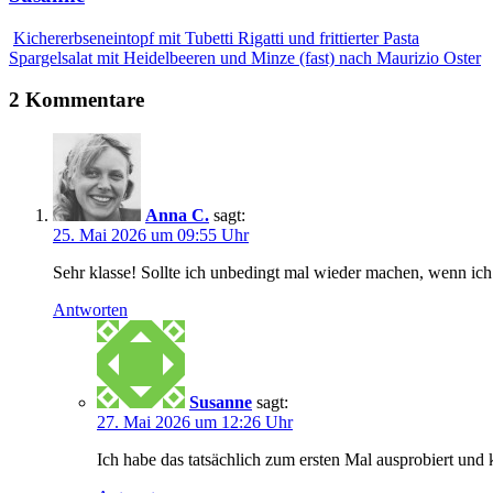
Kichererbseneintopf mit Tubetti Rigatti und frittierter Pasta
Spargelsalat mit Heidelbeeren und Minze (fast) nach Maurizio Oster
2 Kommentare
Anna C.
sagt:
25. Mai 2026 um 09:55 Uhr
Sehr klasse! Sollte ich unbedingt mal wieder machen, wenn ic
Antworten
Susanne
sagt:
27. Mai 2026 um 12:26 Uhr
Ich habe das tatsächlich zum ersten Mal ausprobiert und 