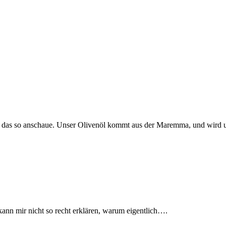
h das so anschaue. Unser Olivenöl kommt aus der Maremma, und wird u
kann mir nicht so recht erklären, warum eigentlich….