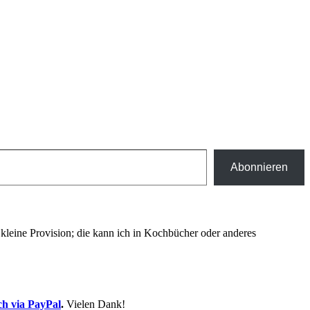
Abonnieren
ne kleine Provision; die kann ich in Kochbücher oder anderes
ch via PayPal
.
Vielen Dank!