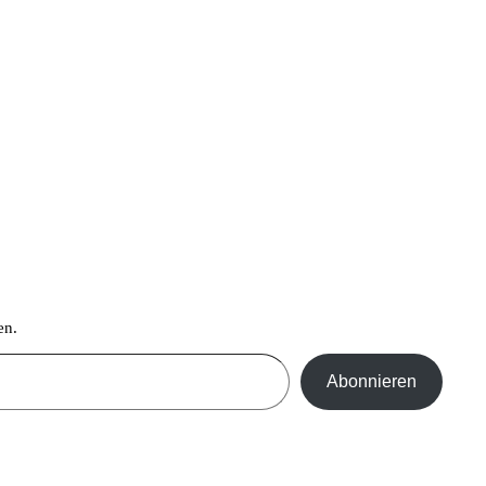
en.
Abonnieren