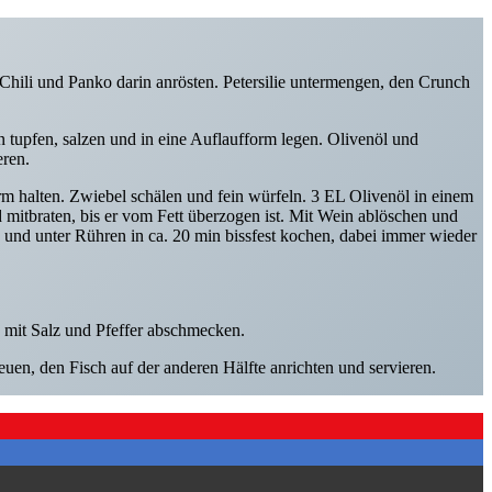
Chili und Panko darin anrösten. Petersilie untermengen, den Crunch
 tupfen, salzen und in eine Auflaufform legen. Olivenöl und
eren.
 halten. Zwiebel schälen und fein würfeln. 3 EL Olivenöl in einem
 mitbraten, bis er vom Fett überzogen ist. Mit Wein ablöschen und
und unter Rühren in ca. 20 min bissfest kochen, dabei immer wieder
to mit Salz und Pfeffer abschmecken.
euen, den Fisch auf der anderen Hälfte anrichten und servieren.