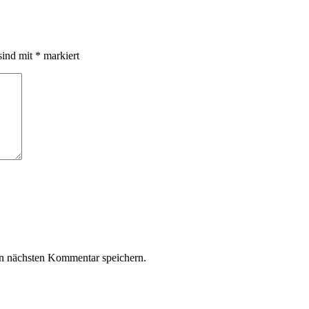
sind mit
*
markiert
n nächsten Kommentar speichern.