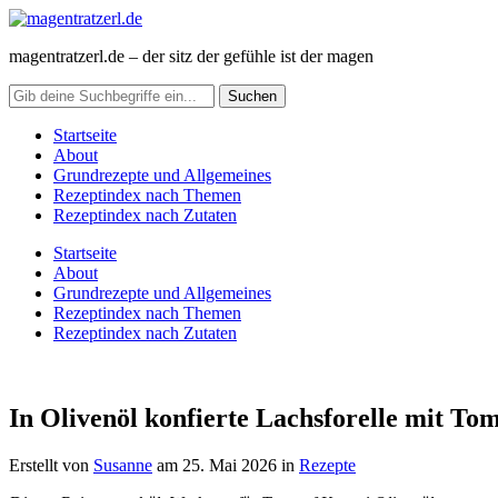
magentratzerl.de – der sitz der gefühle ist der magen
Startseite
About
Grundrezepte und Allgemeines
Rezeptindex nach Themen
Rezeptindex nach Zutaten
Startseite
About
Grundrezepte und Allgemeines
Rezeptindex nach Themen
Rezeptindex nach Zutaten
In Olivenöl konfierte Lachsforelle mit To
Erstellt von
Susanne
am
25. Mai 2026
in
Rezepte