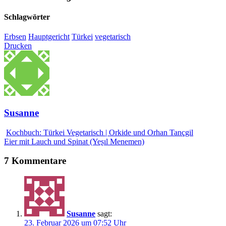
Schlagwörter
Erbsen
Hauptgericht
Türkei
vegetarisch
Drucken
Susanne
Kochbuch: Türkei Vegetarisch | Orkide und Orhan Tançgil
Eier mit Lauch und Spinat (Yeʂıl Menemen)
7 Kommentare
Susanne
sagt:
23. Februar 2026 um 07:52 Uhr