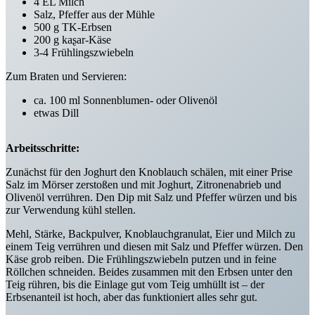
4 EL Milch
Salz, Pfeffer aus der Mühle
500 g TK-Erbsen
200 g kaʂar-Käse
3-4 Frühlingszwiebeln
Zum Braten und Servieren:
ca. 100 ml Sonnenblumen- oder Olivenöl
etwas Dill
Arbeitsschritte:
Zunächst für den Joghurt den Knoblauch schälen, mit einer Prise
Salz im Mörser zerstoßen und mit Joghurt, Zitronenabrieb und
Olivenöl verrühren. Den Dip mit Salz und Pfeffer würzen und bis
zur Verwendung kühl stellen.
Mehl, Stärke, Backpulver, Knoblauchgranulat, Eier und Milch zu
einem Teig verrühren und diesen mit Salz und Pfeffer würzen. Den
Käse grob reiben. Die Frühlingszwiebeln putzen und in feine
Röllchen schneiden. Beides zusammen mit den Erbsen unter den
Teig rühren, bis die Einlage gut vom Teig umhüllt ist – der
Erbsenanteil ist hoch, aber das funktioniert alles sehr gut.