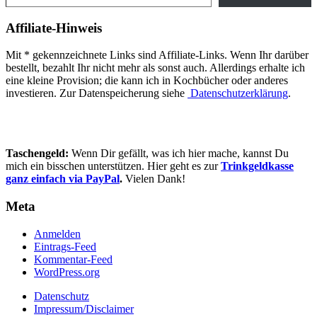
Affiliate-Hinweis
Mit * gekennzeichnete Links sind Affiliate-Links. Wenn Ihr darüber
bestellt, bezahlt Ihr nicht mehr als sonst auch. Allerdings erhalte ich
eine kleine Provision; die kann ich in Kochbücher oder anderes
investieren. Zur Datenspeicherung siehe
Datenschutzerklärung
.
Taschengeld:
Wenn Dir gefällt, was ich hier mache, kannst Du
mich ein bisschen unterstützen. Hier geht es zur
Trinkgeldkasse
ganz einfach via PayPal
.
Vielen Dank!
Meta
Anmelden
Eintrags-Feed
Kommentar-Feed
WordPress.org
Datenschutz
Impressum/Disclaimer