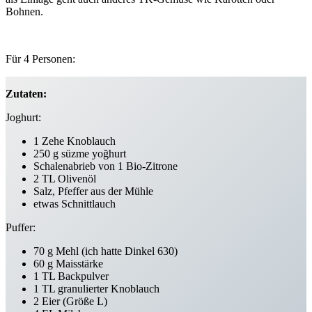
Bohnen.
Für 4 Personen:
Zutaten:
Joghurt:
1 Zehe Knoblauch
250 g süzme yoğhurt
Schalenabrieb von 1 Bio-Zitrone
2 TL Olivenöl
Salz, Pfeffer aus der Mühle
etwas Schnittlauch
Puffer:
70 g Mehl (ich hatte Dinkel 630)
60 g Maisstärke
1 TL Backpulver
1 TL granulierter Knoblauch
2 Eier (Größe L)