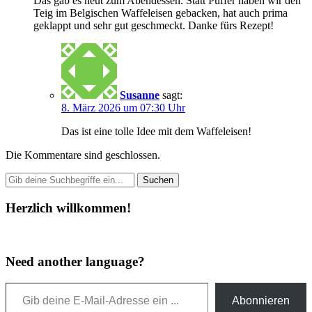
Das gab es heut zum Abendessen. Statt Puffer haben wir den
Teig im Belgischen Waffeleisen gebacken, hat auch prima
geklappt und sehr gut geschmeckt. Danke fürs Rezept!
Susanne
sagt:
8. März 2026 um 07:30 Uhr
Das ist eine tolle Idee mit dem Waffeleisen!
Die Kommentare sind geschlossen.
Herzlich willkommen!
Need another language?
Gib deine E-Mail-Adresse ein ...
Abonnieren