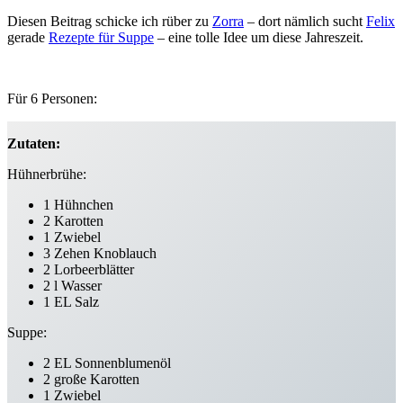
Diesen Beitrag schicke ich rüber zu
Zorra
– dort nämlich sucht
Felix
gerade
Rezepte für Suppe
– eine tolle Idee um diese Jahreszeit.
Für 6 Personen:
Zutaten:
Hühnerbrühe:
1 Hühnchen
2 Karotten
1 Zwiebel
3 Zehen Knoblauch
2 Lorbeerblätter
2 l Wasser
1 EL Salz
Suppe:
2 EL Sonnenblumenöl
2 große Karotten
1 Zwiebel