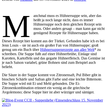
M
anchmal muss es Hühnersuppe sein, aber das
heißt ja noch lange nicht, dass es immer
Hühnersuppe noch dem gleichen Rezept sein
muss. Oder anders gesagt – man kann gar nicht
genügend Rezepte für Hühnersuppe haben.
Dieses Rezept hier kommt aus der Türkei. Gefunden habe ich es bei
Jenn Louis – sie ist auch ein großer Fan von Hühnersuppe; groß
genug um ein Buch über
Hühnersuppenrezepte aus aller Welt
* zu
schreiben. Die Suppe fußt auf einer Hühnerbrühe, Einlage sind
Karotten, Kartoffeln und das gegarte Hühnerfleisch. Das Gemüse ist
je nach Saison variabel, grüne Bohnen sind zum Beispiel auch
beliebt.
Die Säure in der Suppe kommt von Zitronensaft, Pul Biber gibt in
bisschen Schärfe und Safran gibt Farbe und eine leichte Bitternote.
Die Suppe wird mit Ei und Mehl gebunden. Die Ei-
Zitronenkombination erinnert ein wenig an die griechische
Avgolemono; diese Suppe hier ist aber würziger und sämiger.