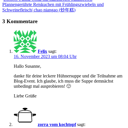
Pfannengerührte Reiskuchen mit Frühlingszwiebeln und
Schweinefleisch| chao niangao (炒年糕)
3 Kommentare
Felix
sagt:
16. November 2023 um 08:04 Uhr
Hallo Susanne,
danke für deine leckere Hühnersuppe und die Teilnahme am
Blog-Event. Ich glaube, ich muss die Suppe demnächst
unbedingt mal ausprobieren! 🙂
Liebe Grüße
zorra vom kochtopf
sagt: