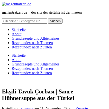
magentratzerl.de – der sitz der gefühle ist der magen
Startseite
About
Grundrezepte und Allgemeines
Rezeptindex nach Themen
Rezeptindex nach Zutaten
Startseite
About
Grundrezepte und Allgemeines
Rezeptindex nach Themen
Rezeptindex nach Zutaten
Ekşili Tavuk Çorbası | Saure
Hühnersuppe aus der Türkei
Erstellt von
Susanne
am
11. November 2023
in
Rezepte