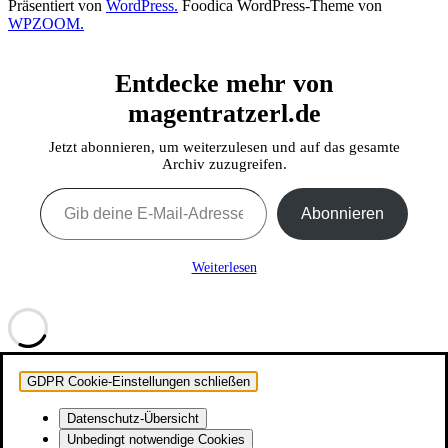
Präsentiert von
WordPress.
Foodica WordPress-Theme von
WPZOOM.
Entdecke mehr von
magentratzerl.de
Jetzt abonnieren, um weiterzulesen und auf das gesamte
Archiv zuzugreifen.
Gib deine E-Mail-Adresse ein ...
Abonnieren
Weiterlesen
GDPR Cookie-Einstellungen schließen
Datenschutz-Übersicht
Unbedingt notwendige Cookies