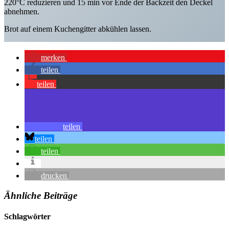
220°C reduzieren und 15 min vor Ende der Backzeit den Deckel
abnehmen.
Brot auf einem Kuchengitter abkühlen lassen.
merken
teilen
teilen
teilen
teilen
teilen
drucken
Ähnliche Beiträge
Schlagwörter