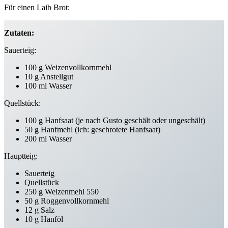
Für einen Laib Brot:
Zutaten:
Sauerteig:
100 g Weizenvollkornmehl
10 g Anstellgut
100 ml Wasser
Quellstück:
100 g Hanfsaat (je nach Gusto geschält oder ungeschält)
50 g Hanfmehl (ich: geschrotete Hanfsaat)
200 ml Wasser
Hauptteig:
Sauerteig
Quellstück
250 g Weizenmehl 550
50 g Roggenvollkornmehl
12 g Salz
10 g Hanföl