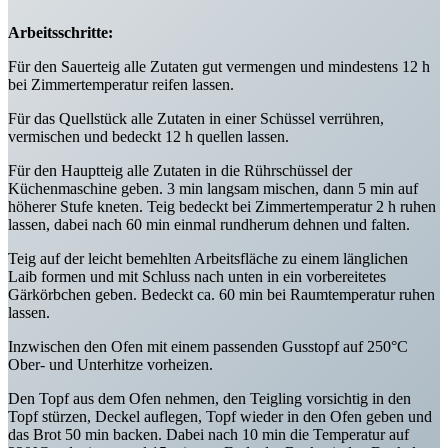
Arbeitsschritte:
Für den Sauerteig alle Zutaten gut vermengen und mindestens 12 h
bei Zimmertemperatur reifen lassen.
Für das Quellstück alle Zutaten in einer Schüssel verrühren,
vermischen und bedeckt 12 h quellen lassen.
Für den Hauptteig alle Zutaten in die Rührschüssel der
Küchenmaschine geben. 3 min langsam mischen, dann 5 min auf
höherer Stufe kneten. Teig bedeckt bei Zimmertemperatur 2 h ruhen
lassen, dabei nach 60 min einmal rundherum dehnen und falten.
Teig auf der leicht bemehlten Arbeitsfläche zu einem länglichen
Laib formen und mit Schluss nach unten in ein vorbereitetes
Gärkörbchen geben. Bedeckt ca. 60 min bei Raumtemperatur ruhen
lassen.
Inzwischen den Ofen mit einem passenden Gusstopf auf 250°C
Ober- und Unterhitze vorheizen.
Den Topf aus dem Ofen nehmen, den Teigling vorsichtig in den
Topf stürzen, Deckel auflegen, Topf wieder in den Ofen geben und
das Brot 50 min backen. Dabei nach 10 min die Temperatur auf