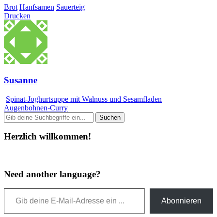
Brot
Hanfsamen
Sauerteig
Drucken
Susanne
Spinat-Joghurtsuppe mit Walnuss und Sesamfladen
Augenbohnen-Curry
Herzlich willkommen!
Need another language?
Gib deine E-Mail-Adresse ein ...
Abonnieren