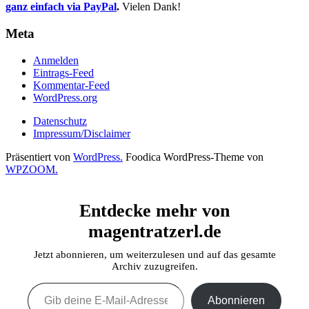
ganz einfach via PayPal
.
Vielen Dank!
Meta
Anmelden
Eintrags-Feed
Kommentar-Feed
WordPress.org
Datenschutz
Impressum/Disclaimer
Präsentiert von
WordPress.
Foodica WordPress-Theme von
WPZOOM.
Entdecke mehr von
magentratzerl.de
Jetzt abonnieren, um weiterzulesen und auf das gesamte
Archiv zuzugreifen.
Gib deine E-Mail-Adresse ein ...
Abonnieren