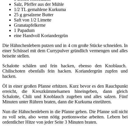
Salz, Pfeffer aus der Mühle
1/2 TL gemahlene Kurkuma
25 g gesalzene Butter
Saft von 1/2 Limette
Granatapfelkerne
1 Papadum
eine Handvoll Koriandergrün
Die Hähnchenlebern putzen und in 4 cm große Stücke schneiden. In
einer Schüssel mit dem Currypulver gründlich vermengen und alles
beiseite stellen.
Schalotte schälen und fein hacken, ebenso den Knoblauch.
Chilischoten ebenfalls fein hacken. Koriandergrün zupfen und
hacken.
Öl in einer großen Pfanne erhitzen. Kurz bevor es den Rauchpunkt
erreicht, die Kreuzkümmelsamen hineingeben, dann gleich
Schalotte, Chili und Knoblauch zugeben und alles salzen. Fünf
Minuten unter Rühren braten, dann die Kurkuma einrühren.
Nun die Hähnchenlebern in die Pfanne geben. Die Pfanne soll nicht
zu voll sein, also wenn nötig portionsweise arbeiten. Lebern bei
ordentlicher Hitze von jeder Seite 3 Minuten braten.