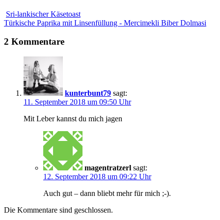
Sri-lankischer Käsetoast
Türkische Paprika mit Linsenfüllung - Mercimekli Biber Dolmasi
2 Kommentare
kunterbunt79
sagt:
11. September 2018 um 09:50 Uhr
Mit Leber kannst du mich jagen
magentratzerl
sagt:
12. September 2018 um 09:22 Uhr
Auch gut – dann bliebt mehr für mich ;-).
Die Kommentare sind geschlossen.