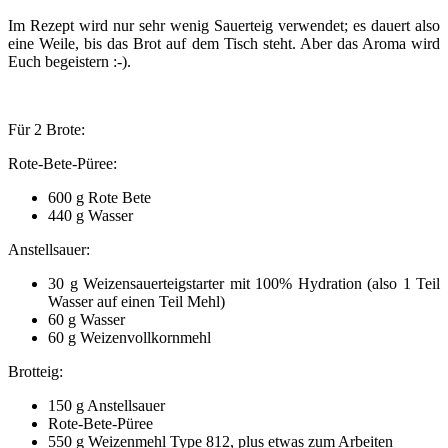
Im Rezept wird nur sehr wenig Sauerteig verwendet; es dauert also
eine Weile, bis das Brot auf dem Tisch steht. Aber das Aroma wird
Euch begeistern :-).
Für 2 Brote:
Rote-Bete-Püree:
600 g Rote Bete
440 g Wasser
Anstellsauer:
30 g Weizensauerteigstarter mit 100% Hydration (also 1 Teil
Wasser auf einen Teil Mehl)
60 g Wasser
60 g Weizenvollkornmehl
Brotteig:
150 g Anstellsauer
Rote-Bete-Püree
550 g Weizenmehl Type 812, plus etwas zum Arbeiten