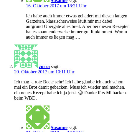
Susanne
sagt:
16. Oktober 2017 um 18:21 Uhr
Ich habe auch immer etwas gehadert mit diesen langen
Gärzeiten, klassischerweise läuft mir mir dabei
aufgrund Übergate alles breit. Aber bei diesen Rezepten
hat es spannenderweise immer gut funktioniert. Woran
auch immer es liegen mag….
zorra
sagt:
20. Oktober 2017 um 10:11 Uhr
Ich mag ja rote Beete sehr! Ich habe glaube ich auch schon
mal ein Brot damit gebacken. Muss ich wieder mal machen,
ein neues Rezept habe ich ja jetzt. 😉 Danke fürs Mitbacken
beim WBD.
Susanne
sagt: