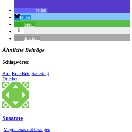
teilen
teilen
teilen
drucken
Ähnliche Beiträge
Schlagwörter
Brot
Rote Bete
Sauerteig
Drucken
Susanne
Magdalenas mit Orangen