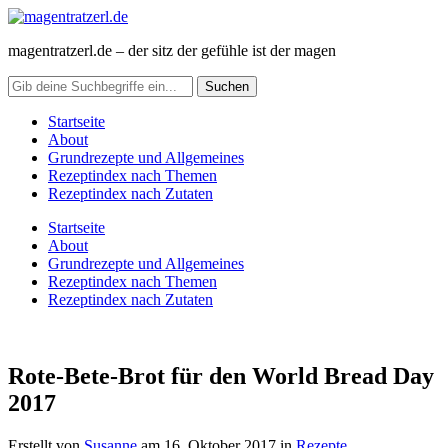
magentratzerl.de – der sitz der gefühle ist der magen
Startseite
About
Grundrezepte und Allgemeines
Rezeptindex nach Themen
Rezeptindex nach Zutaten
Startseite
About
Grundrezepte und Allgemeines
Rezeptindex nach Themen
Rezeptindex nach Zutaten
Rote-Bete-Brot für den World Bread Day
2017
Erstellt von
Susanne
am
16. Oktober 2017
in
Rezepte