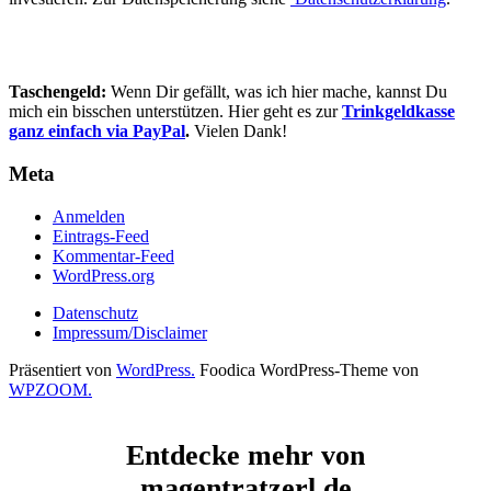
Taschengeld:
Wenn Dir gefällt, was ich hier mache, kannst Du
mich ein bisschen unterstützen. Hier geht es zur
Trinkgeldkasse
ganz einfach via PayPal
.
Vielen Dank!
Meta
Anmelden
Eintrags-Feed
Kommentar-Feed
WordPress.org
Datenschutz
Impressum/Disclaimer
Präsentiert von
WordPress.
Foodica WordPress-Theme von
WPZOOM.
Entdecke mehr von
magentratzerl.de