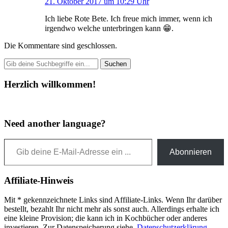
21. Oktober 2017 um 10:29 Uhr
Ich liebe Rote Bete. Ich freue mich immer, wenn ich
irgendwo welche unterbringen kann 😁.
Die Kommentare sind geschlossen.
Herzlich willkommen!
Need another language?
Gib deine E-Mail-Adresse ein ...
Abonnieren
Affiliate-Hinweis
Mit * gekennzeichnete Links sind Affiliate-Links. Wenn Ihr darüber
bestellt, bezahlt Ihr nicht mehr als sonst auch. Allerdings erhalte ich
eine kleine Provision; die kann ich in Kochbücher oder anderes
investieren. Zur Datenspeicherung siehe
Datenschutzerklärung
.