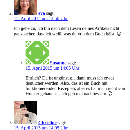
eva
sagt:
15. April 2015 um 13:56 Uhr
Ich gebe zu, ich bin nach dem Lesen deines Artikels nicht
ganz sicher, dass ich weiß, was du von dem Buch hälst. 😉
Susanne
sagt:
15. April 2015 um 14:05 Uhr
Ehrlich? Da ist ungünstig…dann muss ich etwas
deutlicher werden. Also, das ist ein Buch mit
funktionierenden Rezepten, aber es hat mich nicht vom
Hocker gehauen….ich geh mal nachbessern 🙂
Christine
sagt:
15. April 2015 um 14:05 Uhr