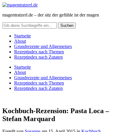
magentratzerl.de – der sitz der gefühle ist der magen
Startseite
About
Grundrezepte und Allgemeines
Rezeptindex nach Themen
Rezeptindex nach Zutaten
Startseite
About
Grundrezepte und Allgemeines
Rezeptindex nach Themen
Rezeptindex nach Zutaten
Kochbuch-Rezension: Pasta Loca –
Stefan Marquard
Erstellt von
Susanne
am
15. April 2015
in
Kochbuch