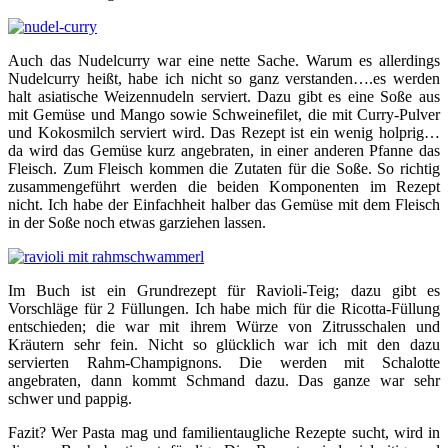
Auch das Nudelcurry war eine nette Sache. Warum es allerdings
Nudelcurry heißt, habe ich nicht so ganz verstanden….es werden
halt asiatische Weizennudeln serviert. Dazu gibt es eine Soße aus
mit Gemüse und Mango sowie Schweinefilet, die mit Curry-Pulver
und Kokosmilch serviert wird. Das Rezept ist ein wenig holprig…
da wird das Gemüse kurz angebraten, in einer anderen Pfanne das
Fleisch. Zum Fleisch kommen die Zutaten für die Soße. So richtig
zusammengeführt werden die beiden Komponenten im Rezept
nicht. Ich habe der Einfachheit halber das Gemüse mit dem Fleisch
in der Soße noch etwas garziehen lassen.
Im Buch ist ein Grundrezept für Ravioli-Teig; dazu gibt es
Vorschläge für 2 Füllungen. Ich habe mich für die Ricotta-Füllung
entschieden; die war mit ihrem Würze von Zitrusschalen und
Kräutern sehr fein. Nicht so glücklich war ich mit den dazu
servierten Rahm-Champignons. Die werden mit Schalotte
angebraten, dann kommt Schmand dazu. Das ganze war sehr
schwer und pappig.
Fazit? Wer Pasta mag und familientaugliche Rezepte sucht, wird in