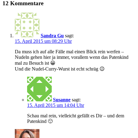
12 Kommentare
Sandra Gu
sagt:
15. April 2015 um 08:29 Uhr
Da muss ich auf alle Fälle mal einen Blick rein werfen –
Nudeln gehen hier ja immer, vorallem wenn das Patenkind
mal zu Besuch ist 😀
Und die Nudel-Curry-Wurst ist echt schräg 😉
Susanne
sagt:
15. April 2015 um 14:04 Uhr
Schau mal rein, vielleicht gefällt es Dir – und dem
Patenkind 🙂