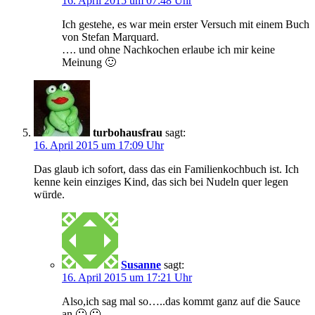
16. April 2015 um 07:48 Uhr
Ich gestehe, es war mein erster Versuch mit einem Buch
von Stefan Marquard.
…. und ohne Nachkochen erlaube ich mir keine
Meinung 🙂
turbohausfrau
sagt:
16. April 2015 um 17:09 Uhr
Das glaub ich sofort, dass das ein Familienkochbuch ist. Ich
kenne kein einziges Kind, das sich bei Nudeln quer legen
würde.
Susanne
sagt:
16. April 2015 um 17:21 Uhr
Also,ich sag mal so…..das kommt ganz auf die Sauce
an 🙂 🙂