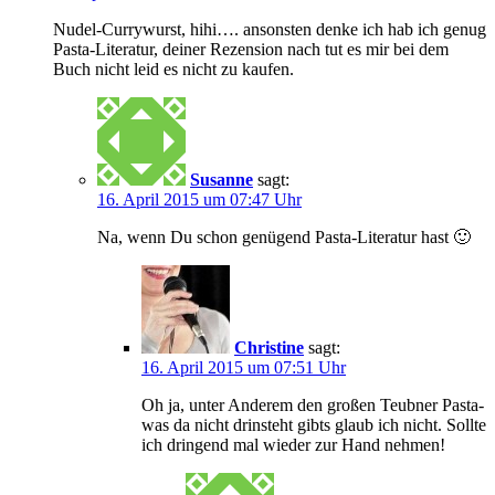
Nudel-Currywurst, hihi…. ansonsten denke ich hab ich genug
Pasta-Literatur, deiner Rezension nach tut es mir bei dem
Buch nicht leid es nicht zu kaufen.
Susanne
sagt:
16. April 2015 um 07:47 Uhr
Na, wenn Du schon genügend Pasta-Literatur hast 🙂
Christine
sagt:
16. April 2015 um 07:51 Uhr
Oh ja, unter Anderem den großen Teubner Pasta-
was da nicht drinsteht gibts glaub ich nicht. Sollte
ich dringend mal wieder zur Hand nehmen!