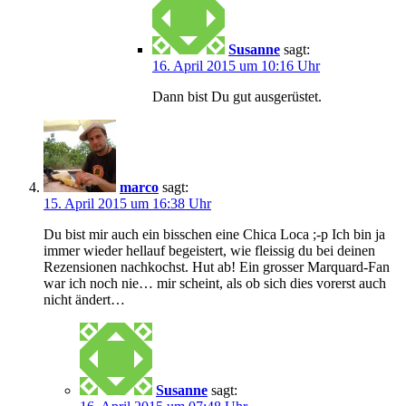
Susanne
sagt:
16. April 2015 um 10:16 Uhr
Dann bist Du gut ausgerüstet.
marco
sagt:
15. April 2015 um 16:38 Uhr
Du bist mir auch ein bisschen eine Chica Loca ;-p Ich bin ja
immer wieder hellauf begeistert, wie fleissig du bei deinen
Rezensionen nachkochst. Hut ab! Ein grosser Marquard-Fan
war ich noch nie… mir scheint, als ob sich dies vorerst auch
nicht ändert…
Susanne
sagt: