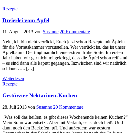
Rezepte
Dreierlei vom Apfel
11. August 2013
von
Susanne
20 Kommentare
Nein, ich bin nicht verrückt, Euch jetzt schon Rezepte mit Äpfeln
für die Vorratskammer vorzustellen. Wer verrückt ist, das ist unser
Apfelbaum. Der trägt nämlich eine extrem frühe Sorte. Im ersten
Jahr haben wir gar nicht mitgekriegt, dass die Äpfel schon reif sind
– es sind dann alle kaputt gegangen. Inzwischen sind wir natürlich
schlauer….. […]
Weiterlesen
Rezepte
Gestürzter Nektarinen-Kuchen
28. Juli 2013
von
Susanne
20 Kommentare
„Was soll das heißen, es gibt dieses Wochenende keinen Kuchen?“
Mein Sohn war entsetzt. Aber mit Verlaub, es ist doch heiß. Und
dann noch den Backofen, pff. Und außerdem war gestern