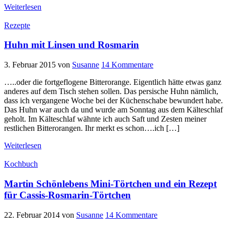
Weiterlesen
Rezepte
Huhn mit Linsen und Rosmarin
3. Februar 2015
von
Susanne
14 Kommentare
…..oder die fortgeflogene Bitterorange. Eigentlich hätte etwas ganz
anderes auf dem Tisch stehen sollen. Das persische Huhn nämlich,
dass ich vergangene Woche bei der Küchenschabe bewundert habe.
Das Huhn war auch da und wurde am Sonntag aus dem Kälteschlaf
geholt. Im Kälteschlaf wähnte ich auch Saft und Zesten meiner
restlichen Bitterorangen. Ihr merkt es schon….ich […]
Weiterlesen
Kochbuch
Martin Schönlebens Mini-Törtchen und ein Rezept
für Cassis-Rosmarin-Törtchen
22. Februar 2014
von
Susanne
14 Kommentare