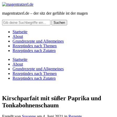
magentratzerl.de – der sitz der gefühle ist der magen
Startseite
About
Grundrezepte und Allgemeines
Rezeptindex nach Themen
Rezeptindex nach Zutaten
Startseite
About
Grundrezepte und Allgemeines
Rezeptindex nach Themen
Rezeptindex nach Zutaten
Kirschparfait mit süßer Paprika und
Tonkabohnenschaum
Erstellt von
Susanne
am
4. Juni 2021
in
Rezepte