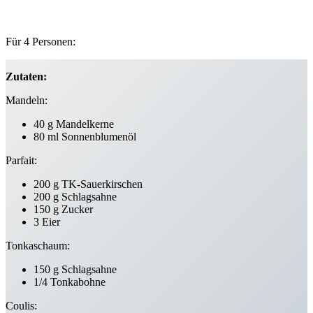
Für 4 Personen:
Zutaten:
Mandeln:
40 g Mandelkerne
80 ml Sonnenblumenöl
Parfait:
200 g TK-Sauerkirschen
200 g Schlagsahne
150 g Zucker
3 Eier
Tonkaschaum:
150 g Schlagsahne
1/4 Tonkabohne
Coulis: