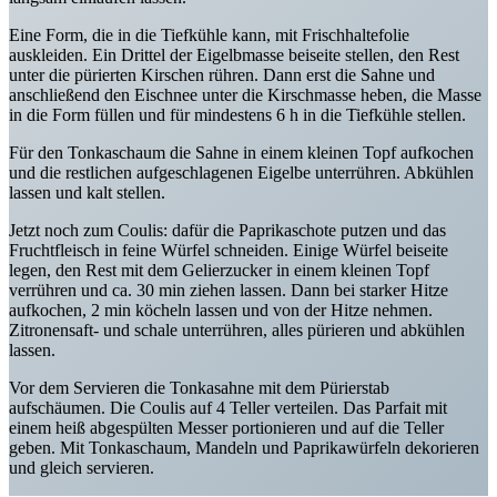
Eine Form, die in die Tiefkühle kann, mit Frischhaltefolie
auskleiden. Ein Drittel der Eigelbmasse beiseite stellen, den Rest
unter die pürierten Kirschen rühren. Dann erst die Sahne und
anschließend den Eischnee unter die Kirschmasse heben, die Masse
in die Form füllen und für mindestens 6 h in die Tiefkühle stellen.
Für den Tonkaschaum die Sahne in einem kleinen Topf aufkochen
und die restlichen aufgeschlagenen Eigelbe unterrühren. Abkühlen
lassen und kalt stellen.
Jetzt noch zum Coulis: dafür die Paprikaschote putzen und das
Fruchtfleisch in feine Würfel schneiden. Einige Würfel beiseite
legen, den Rest mit dem Gelierzucker in einem kleinen Topf
verrühren und ca. 30 min ziehen lassen. Dann bei starker Hitze
aufkochen, 2 min köcheln lassen und von der Hitze nehmen.
Zitronensaft- und schale unterrühren, alles pürieren und abkühlen
lassen.
Vor dem Servieren die Tonkasahne mit dem Pürierstab
aufschäumen. Die Coulis auf 4 Teller verteilen. Das Parfait mit
einem heiß abgespülten Messer portionieren und auf die Teller
geben. Mit Tonkaschaum, Mandeln und Paprikawürfeln dekorieren
und gleich servieren.