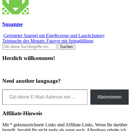
Susanne
Gerösteter Spargel mit Eigelbcreme und Lauchchutney
Teigtasche des Monats: Fatayer mit Spinatfüllung
Herzlich willkommen!
Need another language?
Gib deine E-Mail-Adresse ein ...
Abonnieren
Affiliate-Hinweis
Mit * gekennzeichnete Links sind Affiliate-Links. Wenn Ihr darüber
bestellt, bezahlt Ihr nicht mehr als sonst auch. Allerdings erhalte ich