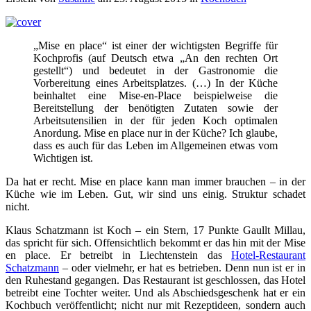
„Mise en place“ ist einer der wichtigsten Begriffe für
Kochprofis (auf Deutsch etwa „An den rechten Ort
gestellt“) und bedeutet in der Gastronomie die
Vorbereitung eines Arbeitsplatzes. (…) In der Küche
beinhaltet eine Mise-en-Place beispielweise die
Bereitstellung der benötigten Zutaten sowie der
Arbeitsutensilien in der für jeden Koch optimalen
Anordung. Mise en place nur in der Küche? Ich glaube,
dass es auch für das Leben im Allgemeinen etwas vom
Wichtigen ist.
Da hat er recht. Mise en place kann man immer brauchen – in der
Küche wie im Leben. Gut, wir sind uns einig. Struktur schadet
nicht.
Klaus Schatzmann ist Koch – ein Stern, 17 Punkte Gaullt Millau,
das spricht für sich. Offensichtlich bekommt er das hin mit der Mise
en place. Er betreibt in Liechtenstein das
Hotel-Restaurant
Schatzmann
– oder vielmehr, er hat es betrieben. Denn nun ist er in
den Ruhestand gegangen. Das Restaurant ist geschlossen, das Hotel
betreibt eine Tochter weiter. Und als Abschiedsgeschenk hat er ein
Kochbuch veröffentlicht; nicht nur mit Rezeptideen, sondern auch