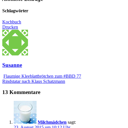
Schlagwörter
Kochbuch
Drucken
Susanne
Flaumige Kleeblattbrötchen zum #BBD 77
Rindstatar nach Klaus Schatzmann
13 Kommentare
Milchmädchen
sagt:
23. August 2015 um 10:12 Uhr