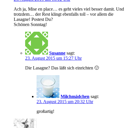
Ach ja, Mise en place… es geht vieles viel besser damit. Und
trotzdem… der Rest klingt ebenfalls toll – vor allem die
Lasagne! Postest Du?
Schönen Sonntag!
Susanne
sagt:
23. August 2015 um 15:27 Uhr
Die Lasagne? Das läßt sich einrichten 🙂
Milchmädchen
sagt:
23. August 2015 um 20:32 Uhr
großartig!