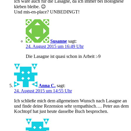
Ich wäre auch für die Lasagne, da ich immer bei Bolognese
kleben bleibe. 😉
Und mis-en-place? UNBEDINGT!
Susanne
sagt:
24. August 2015 um 16:49 Uhr
Die Lasagne ist quasi schon in Arbeit :-9
Anna C.
sagt:
24. August 2015 um 14:55 Uhr
Ich schließe mich dem allgemeinen Wunsch nach Lasagne an
und finde deine Rezension sehr sympathisch…. Peter aus dem
Kochtopf hat just heute dasselbe Buch besprochen.