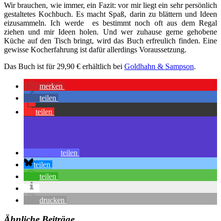
Wir brauchen, wie immer, ein Fazit: vor mir liegt ein sehr persönlich
gestaltetes Kochbuch. Es macht Spaß, darin zu blättern und Ideen
eizusammeln. Ich werde es bestimmt noch oft aus dem Regal
ziehen und mir Ideen holen. Und wer zuhause gerne gehobene
Küche auf den Tisch bringt, wird das Buch erfreulich finden. Eine
gewisse Kocherfahrung ist dafür allerdings Voraussetzung.
Das Buch ist für 29,90 € erhältlich bei
Goldhahn & Sampson
.
merken
teilen
teilen
teilen
teilen
teilen
drucken
Ähnliche Beiträge