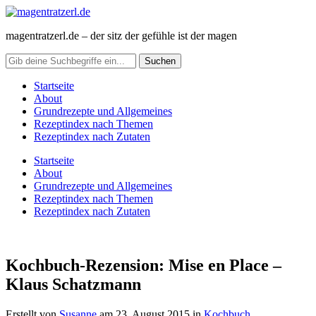
magentratzerl.de – der sitz der gefühle ist der magen
Startseite
About
Grundrezepte und Allgemeines
Rezeptindex nach Themen
Rezeptindex nach Zutaten
Startseite
About
Grundrezepte und Allgemeines
Rezeptindex nach Themen
Rezeptindex nach Zutaten
Kochbuch-Rezension: Mise en Place –
Klaus Schatzmann
Erstellt von
Susanne
am
23. August 2015
in
Kochbuch