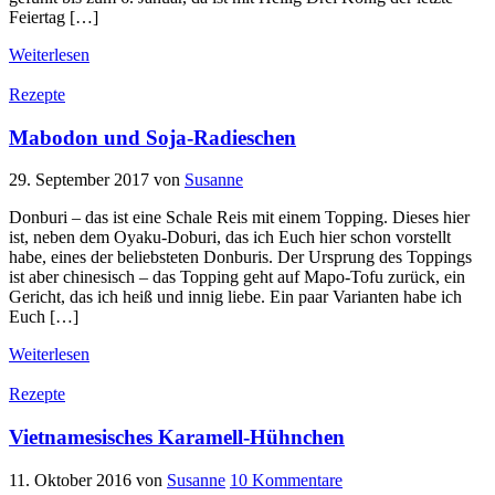
Feiertag […]
Weiterlesen
Rezepte
Mabodon und Soja-Radieschen
29. September 2017
von
Susanne
Donburi – das ist eine Schale Reis mit einem Topping. Dieses hier
ist, neben dem Oyaku-Doburi, das ich Euch hier schon vorstellt
habe, eines der beliebsteten Donburis. Der Ursprung des Toppings
ist aber chinesisch – das Topping geht auf Mapo-Tofu zurück, ein
Gericht, das ich heiß und innig liebe. Ein paar Varianten habe ich
Euch […]
Weiterlesen
Rezepte
Vietnamesisches Karamell-Hühnchen
11. Oktober 2016
von
Susanne
10 Kommentare