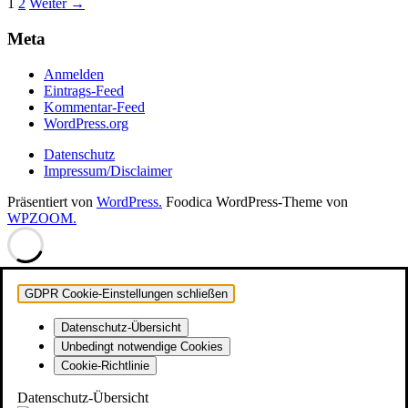
Seitennummerierung
1
2
Weiter →
der
Meta
Beiträge
Anmelden
Eintrags-Feed
Kommentar-Feed
WordPress.org
Datenschutz
Impressum/Disclaimer
Präsentiert von
WordPress.
Foodica WordPress-Theme von
WPZOOM.
GDPR Cookie-Einstellungen schließen
Datenschutz-Übersicht
Unbedingt notwendige Cookies
Cookie-Richtlinie
Datenschutz-Übersicht