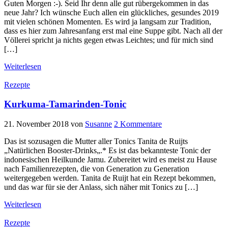
Guten Morgen :-). Seid Ihr denn alle gut rübergekommen in das
neue Jahr? Ich wünsche Euch allen ein glückliches, gesundes 2019
mit vielen schönen Momenten. Es wird ja langsam zur Tradition,
dass es hier zum Jahresanfang erst mal eine Suppe gibt. Nach all der
Völlerei spricht ja nichts gegen etwas Leichtes; und für mich sind
[…]
Weiterlesen
Rezepte
Kurkuma-Tamarinden-Tonic
21. November 2018
von
Susanne
2 Kommentare
Das ist sozusagen die Mutter aller Tonics Tanita de Ruijts
„Natürlichen Booster-Drinks„.* Es ist das bekannteste Tonic der
indonesischen Heilkunde Jamu. Zubereitet wird es meist zu Hause
nach Familienrezepten, die von Generation zu Generation
weitergegeben werden. Tanita de Ruijt hat ein Rezept bekommen,
und das war für sie der Anlass, sich näher mit Tonics zu […]
Weiterlesen
Rezepte