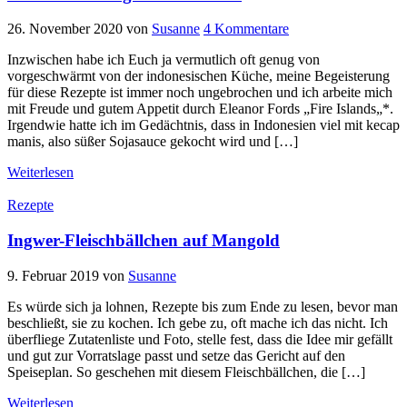
26. November 2020
von
Susanne
4 Kommentare
Inzwischen habe ich Euch ja vermutlich oft genug von
vorgeschwärmt von der indonesischen Küche, meine Begeisterung
für diese Rezepte ist immer noch ungebrochen und ich arbeite mich
mit Freude und gutem Appetit durch Eleanor Fords „Fire Islands„*.
Irgendwie hatte ich im Gedächtnis, dass in Indonesien viel mit kecap
manis, also süßer Sojasauce gekocht wird und […]
Weiterlesen
Rezepte
Ingwer-Fleischbällchen auf Mangold
9. Februar 2019
von
Susanne
Es würde sich ja lohnen, Rezepte bis zum Ende zu lesen, bevor man
beschließt, sie zu kochen. Ich gebe zu, oft mache ich das nicht. Ich
überfliege Zutatenliste und Foto, stelle fest, dass die Idee mir gefällt
und gut zur Vorratslage passt und setze das Gericht auf den
Speiseplan. So geschehen mit diesem Fleischbällchen, die […]
Weiterlesen