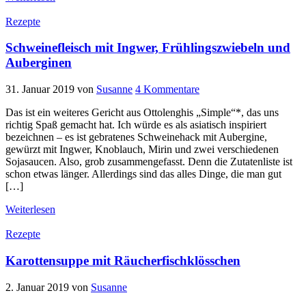
Rezepte
Schweinefleisch mit Ingwer, Frühlingszwiebeln und
Auberginen
31. Januar 2019
von
Susanne
4 Kommentare
Das ist ein weiteres Gericht aus Ottolenghis „Simple“*, das uns
richtig Spaß gemacht hat. Ich würde es als asiatisch inspiriert
bezeichnen – es ist gebratenes Schweinehack mit Aubergine,
gewürzt mit Ingwer, Knoblauch, Mirin und zwei verschiedenen
Sojasaucen. Also, grob zusammengefasst. Denn die Zutatenliste ist
schon etwas länger. Allerdings sind das alles Dinge, die man gut
[…]
Weiterlesen
Rezepte
Karottensuppe mit Räucherfischklösschen
2. Januar 2019
von
Susanne