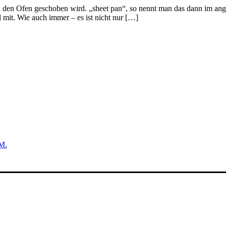
 in den Ofen geschoben wird. „sheet pan“, so nennt man das dann im a
l mit. Wie auch immer – es ist nicht nur […]
M.