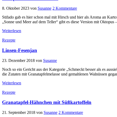
8. Oktober 2023
von
Susanne
2 Kommentare
Stifado gab es hier schon mal mit Hirsch und hier als Aroma an Kartof
„Sonne und Meer auf dem Teller“ gibt es diese Version mit Oktopus –
Weiterlesen
Rezepte
Linsen-Fesenjan
23. Dezember 2018
von
Susanne
Noch so ein Gericht aus der Kategorie „Schmeckt besser als es aussieh
die Zutaten mit Granatapfelmelasse und gemahlenen Walnüssen gegart
Weiterlesen
Rezepte
Granatapfel-Hähnchen mit Süßkartoffeln
21. September 2018
von
Susanne
2 Kommentare