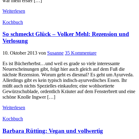
war mein erster […]
Weiterlesen
Kochbuch
So schmeckt Glück – Volker Mehl: Rezension und
Verlosung
10. Oktober 2013
von
Susanne
35 Kommentare
Es ist Bücherherbst…und weil es grade so viele interessante
Neuerscheinungen gibt, folgt hier auch gleich auf dem Fuß die
nächste Rezension. Worum geht es diesmal? Es geht um Ayurveda.
Allerdings gibt es kein typisch indisch-ayurvedisches Essen. Ihr
müßt auch nichts Spezielles einkaufen; eine wohlsortierte
Gewürzschublade, ordentlich Kräuter auf dem Fensterbrett und eine
schöne Knolle Ingwer […]
Weiterlesen
Kochbuch
Barbara Rütting: Vegan und vollwertig