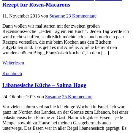
Rezept für Rosen-Macarons
11. November 2013
von
Susanne
23 Kommentare
Dann wollen wir mal starten mit der zweiten großen
Rezensionswoche „Jeden Tag ein ein Buch“. Jeden Tag werde ich
wohl nicht schaffen, schließlich möchte ich ja auch noch ein paar
Rezepte vorstellen, die mir beim Kochen aus den Büchern
aufgefallen sind. Los geht es mit Aurélie. Aurélie betreibt den
wunderschönen Blog „Französisch kochen“, in dem […]
Weiterlesen
Kochbuch
Libanesische Küche – Salma Hage
24. Oktober 2013
von
Susanne
25 Kommentare
Vor vielen Jahren verbrachte ich einige Wochen in Israel. Ich war
ganz im Norden des Landes, an der Grenze zum Libanon, bei einer
palästinensischen Familie zu Gast. Natürlich gab es Essen – jede
Menge, sowohl zu Hause bei meinen Gastgebern als auch
unterwegs. Das Essen war in aller Regel libanenesisch geprägt. Es