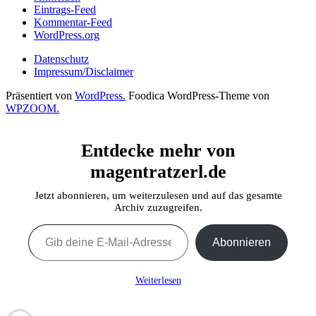
Eintrags-Feed
Kommentar-Feed
WordPress.org
Datenschutz
Impressum/Disclaimer
Präsentiert von
WordPress.
Foodica WordPress-Theme von
WPZOOM.
Entdecke mehr von
magentratzerl.de
Jetzt abonnieren, um weiterzulesen und auf das gesamte
Archiv zuzugreifen.
Gib deine E-Mail-Adresse ein ...
Abonnieren
Weiterlesen