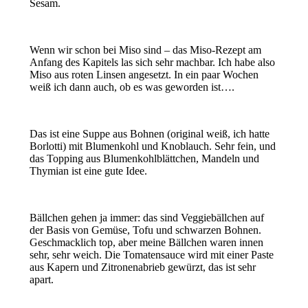
Sesam.
Wenn wir schon bei Miso sind – das Miso-Rezept am
Anfang des Kapitels las sich sehr machbar. Ich habe also
Miso aus roten Linsen angesetzt. In ein paar Wochen
weiß ich dann auch, ob es was geworden ist….
Das ist eine Suppe aus Bohnen (original weiß, ich hatte
Borlotti) mit Blumenkohl und Knoblauch. Sehr fein, und
das Topping aus Blumenkohlblättchen, Mandeln und
Thymian ist eine gute Idee.
Bällchen gehen ja immer: das sind Veggiebällchen auf
der Basis von Gemüse, Tofu und schwarzen Bohnen.
Geschmacklich top, aber meine Bällchen waren innen
sehr, sehr weich. Die Tomatensauce wird mit einer Paste
aus Kapern und Zitronenabrieb gewürzt, das ist sehr
apart.