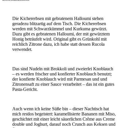
Die Kichererbsen mit gebratenem Halloumi stehen
geradezu blitzartig auf dem Tisch. Die Kichererbsen
werden mit Schwarzkümmel und Kurkuma gewürzt.
Dazu gibt es gebratenen Halloumi, der mit gewürztem
Honig beträufelt wird. Original gibt es Grünkohl mit
reichlich Zitrone dazu, ich habe statt dessen Rucola
verwendet.
Das sind Nudeln mit Brokkoli und zweierlei Knoblauch
– es werden frischer und konfierter Knoblauch benutzt;
der konfierte Knoblauch wird mit Parmesan und und
Zitronensaft zu einer Sauce verarbeitet – das ist ein gutes
Pasta-Gericht.
Auch wenn ich keine Süße bin – dieser Nachtisch hat
mich restlos begeistert: karamellisierte Bananen mit Miso,
geschichtet mit einer leicht säuerlichen Crème aus Creme
double und Joghurt, darauf noch Crunch aus Keksen und