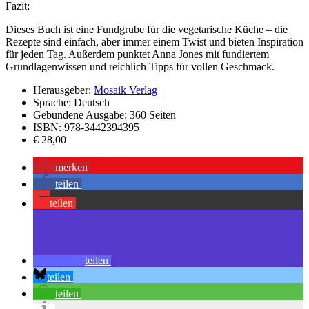
Fazit:
Dieses Buch ist eine Fundgrube für die vegetarische Küche – die
Rezepte sind einfach, aber immer einem Twist und bieten Inspiration
für jeden Tag. Außerdem punktet Anna Jones mit fundiertem
Grundlagenwissen und reichlich Tipps für vollen Geschmack.
Herausgeber:
Mosaik Verlag
Sprache: Deutsch
Gebundene Ausgabe: 360 Seiten
ISBN: 978-3442394395
€ 28,00
merken
teilen
teilen
teilen
teilen
teilen