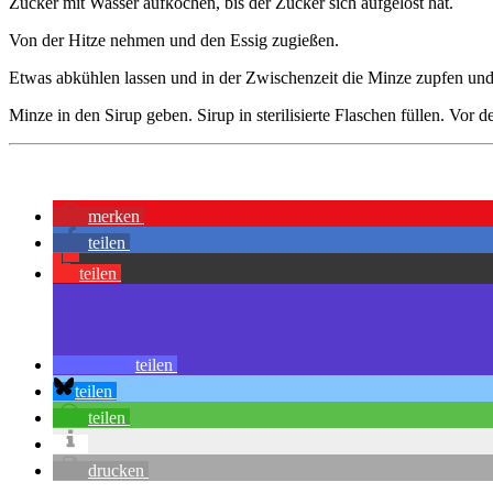
Zucker mit Wasser aufkochen, bis der Zucker sich aufgelöst hat.
Von der Hitze nehmen und den Essig zugießen.
Etwas abkühlen lassen und in der Zwischenzeit die Minze zupfen und 
Minze in den Sirup geben. Sirup in sterilisierte Flaschen füllen. Vor 
merken
teilen
teilen
teilen
teilen
teilen
drucken