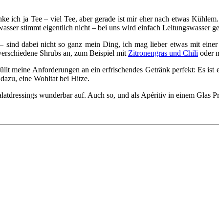
inke ich ja Tee – viel Tee, aber gerade ist mir eher nach etwas Kühlem
sser stimmt eigentlich nicht – bei uns wird einfach Leitungswasser ge
 sind dabei nicht so ganz mein Ding, ich mag lieber etwas mit einer 
 verschiedene Shrubs an, zum Beispiel mit
Zitronengras und Chili
oder 
füllt meine Anforderungen an ein erfrischendes Getränk perfekt: Es ist
dazu, eine Wohltat bei Hitze.
alatdressings wunderbar auf. Auch so, und als Apéritiv in einem Glas 