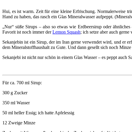
Hui, es ist warm. Zeit für eine kleine Erfrischung. Normalerweise tr
Hand zu haben, das rasch ein Glas Mineralwasser aufpeppt. (Mineralwa
„Nur“ süße Sirups – also so etwas wie Erdbeersirup oder ähnliches –
Favorit ist noch immer der
Lemon Squash
; ich setze aber auch gerne
Sekanjebin ist ein Sirup, der im Iran gerne verwendet wird, und er er
dem Mineralstoffhaushalt zu Gute. Und dann gesellt sich noch Minze 
Sekanjebi ist nicht nur schön in einem Glas Wasser – es peppt auch S
Für ca. 700 ml Sirup:
300 g Zucker
350 ml Wasser
50 ml heller Essig; ich hatte Apfelessig
12 Zweige Minze