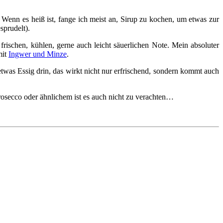
. Wenn es heiß ist, fange ich meist an, Sirup zu kochen, um etwas zur
sprudelt).
frischen, kühlen, gerne auch leicht säuerlichen Note. Mein absoluter
mit
Ingwer und Minze
.
 etwas Essig drin, das wirkt nicht nur erfrischend, sondern kommt auch
Prosecco oder ähnlichem ist es auch nicht zu verachten…