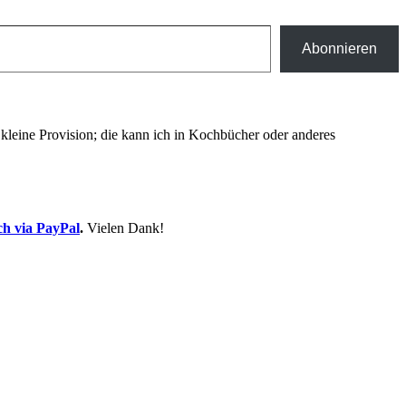
Abonnieren
ne kleine Provision; die kann ich in Kochbücher oder anderes
ch via PayPal
.
Vielen Dank!