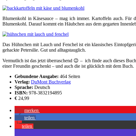
Blumenkohl in Käsesauce – mag ich immer. Kartoffeln auch. Für d
Blumenkohl. Darauf kommt ein Häubchen aus dem gegarten Innenle
Das Hühnchen mit Lauch und Fenchel ist ein klassisches Eintopfger
gehackte Petersilie. Gut und alltagstauglich.
Vermutlich ist das jetzt überraschend 😉 – ich finde auch dieses Buc
einer Freundin geschenkt – und auch die ist glücklich mit dem Buch.
Gebundene Ausgabe:
464 Seiten
Verlag:
DuMont Buchverlag
Sprache:
Deutsch
ISBN:
978-3832194895
€
24,99
merken
teilen
teilen