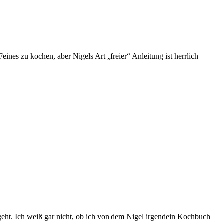
ines zu kochen, aber Nigels Art „freier“ Anleitung ist herrlich
eht. Ich weiß gar nicht, ob ich von dem Nigel irgendein Kochbuch