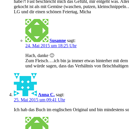
habe?! Fast beschleicht mich das Gefühl, mir entgeht was. Aller
gekocht ist als mit Gemüse (waschen, putzen, kleinschnippeln
LG und dir einen schönen Feiertag, Micha
Susanne
sagt:
24. Mai 2015 um 18:25 Uhr
Hach, danke 🙂
Zum Fleisch….ich bin ja immer etwas hinterher mit dem Ve
und würde sagen, dass das Verhältnis von fleischhaltige
Anna C.
sagt:
25. Mai 2015 um 09:41 Uhr
Ich hab das Buch im englischen Original und bin mindestens so b