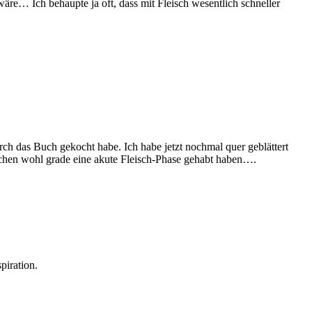
wäre… Ich behaupte ja oft, dass mit Fleisch wesentlich schneller
rch das Buch gekocht habe. Ich habe jetzt nochmal quer geblättert
Kochen wohl grade eine akute Fleisch-Phase gehabt haben….
piration.