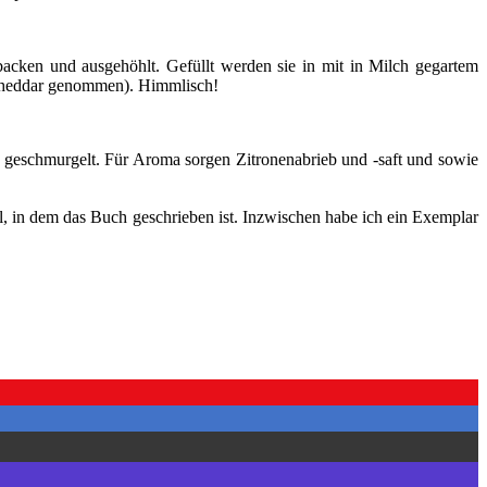
cken und ausgehöhlt. Gefüllt werden sie in mit in Milch gegartem
Cheddar genommen). Himmlisch!
 geschmurgelt. Für Aroma sorgen Zitronenabrieb und -saft und sowie
il, in dem das Buch geschrieben ist. Inzwischen habe ich ein Exemplar