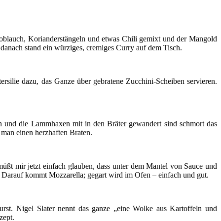
oblauch, Korianderstängeln und etwas Chili gemixt und der Mangold
nd danach stand ein würziges, cremiges Curry auf dem Tisch.
ersilie dazu, das Ganze über gebratene Zucchini-Scheiben servieren.
n und die Lammhaxen mit in den Bräter gewandert sind schmort das
 man einen herzhaften Braten.
ßt mir jetzt einfach glauben, dass unter dem Mantel von Sauce und
Darauf kommt Mozzarella; gegart wird im Ofen – einfach und gut.
urst. Nigel Slater nennt das ganze „eine Wolke aus Kartoffeln und
zept.