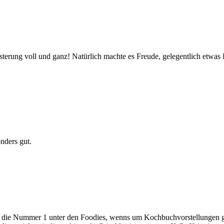
terung voll und ganz! Natürlich machte es Freude, gelegentlich etwas Fe
onders gut.
du die Nummer 1 unter den Foodies, wenns um Kochbuchvorstellungen g