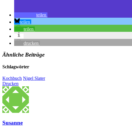
teilen
teilen
teilen
drucken
Ähnliche Beiträge
Schlagwörter
Kochbuch
Nigel Slater
Drucken
Susanne