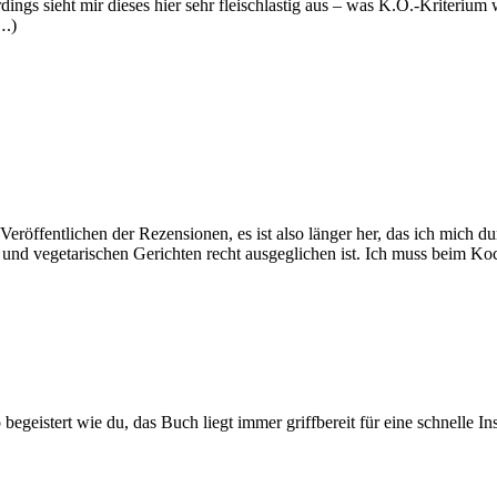
dings sieht mir dieses hier sehr fleischlastig aus – was K.O.-Kriterium 
….)
röffentlichen der Rezensionen, es ist also länger her, das ich mich du
n und vegetarischen Gerichten recht ausgeglichen ist. Ich muss beim 
egeistert wie du, das Buch liegt immer griffbereit für eine schnelle Ins