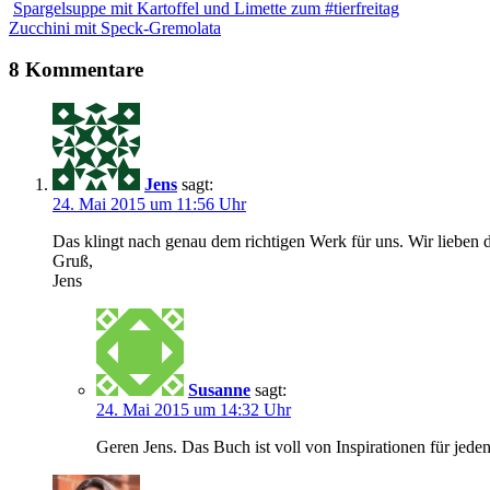
Spargelsuppe mit Kartoffel und Limette zum #tierfreitag
Zucchini mit Speck-Gremolata
8 Kommentare
Jens
sagt:
24. Mai 2015 um 11:56 Uhr
Das klingt nach genau dem richtigen Werk für uns. Wir lieben
Gruß,
Jens
Susanne
sagt:
24. Mai 2015 um 14:32 Uhr
Geren Jens. Das Buch ist voll von Inspirationen für jede