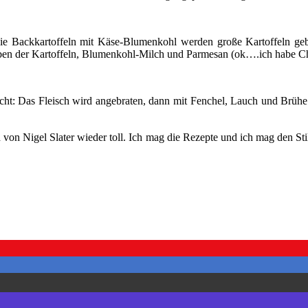
ie Backkartoffeln mit Käse-Blumenkohl werden große Kartoffeln geba
ben der Kartoffeln, Blumenkohl-Milch und Parmesan (ok….ich habe 
icht: Das Fleisch wird angebraten, dann mit Fenchel, Lauch und Brühe
h von Nigel Slater wieder toll. Ich mag die Rezepte und ich mag den St