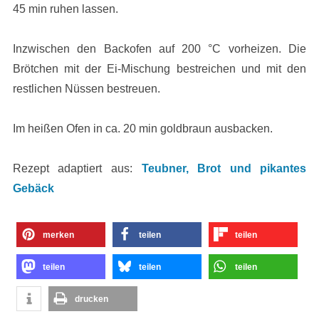
45 min ruhen lassen.
Inzwischen den Backofen auf 200 °C vorheizen. Die
Brötchen mit der Ei-Mischung bestreichen und mit den
restlichen Nüssen bestreuen.
Im heißen Ofen in ca. 20 min goldbraun ausbacken.
Rezept adaptiert aus:
Teubner, Brot und pikantes
Gebäck
merken
teilen
teilen
teilen
teilen
teilen
drucken