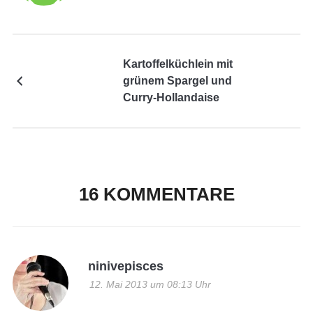
Kartoffelküchlein mit
grünem Spargel und
Curry-Hollandaise
16 KOMMENTARE
ninivepisces
12. Mai 2013 um 08:13 Uhr