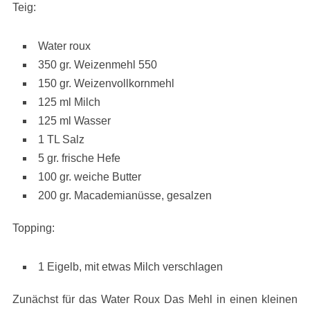
Teig:
Water roux
350 gr. Weizenmehl 550
150 gr. Weizenvollkornmehl
125 ml Milch
125 ml Wasser
1 TL Salz
5 gr. frische Hefe
100 gr. weiche Butter
200 gr. Macademianüsse, gesalzen
Topping:
1 Eigelb, mit etwas Milch verschlagen
Zunächst für das Water Roux Das Mehl in einen kleinen