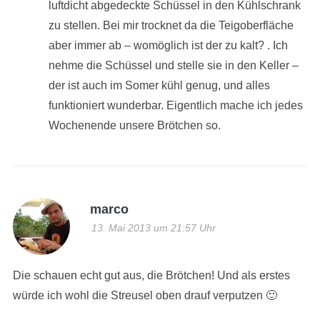
luftdicht abgedeckte Schüssel in den Kühlschrank
zu stellen. Bei mir trocknet da die Teigoberfläche
aber immer ab – womöglich ist der zu kalt? . Ich
nehme die Schüssel und stelle sie in den Keller –
der ist auch im Somer kühl genug, und alles
funktioniert wunderbar. Eigentlich mache ich jedes
Wochenende unsere Brötchen so.
marco
13. Mai 2013 um 21:57 Uhr
Die schauen echt gut aus, die Brötchen! Und als erstes
würde ich wohl die Streusel oben drauf verputzen 🙂