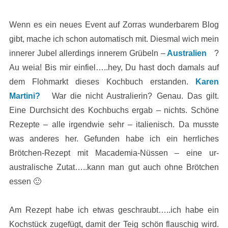
Wenn es ein neues Event auf Zorras wunderbarem Blog
gibt, mache ich schon automatisch mit. Diesmal wich mein
innerer Jubel allerdings innerem Grübeln –
Australien
?
Au weia! Bis mir einfiel…..hey, Du hast doch damals auf
dem Flohmarkt dieses Kochbuch erstanden.
Karen
Martini?
War die nicht Australierin? Genau. Das gilt.
Eine Durchsicht des Kochbuchs ergab – nichts. Schöne
Rezepte – alle irgendwie sehr – italienisch. Da musste
was anderes her. Gefunden habe ich ein herrliches
Brötchen-Rezept mit Macademia-Nüssen – eine ur-
australische Zutat…..kann man gut auch ohne Brötchen
essen 🙂
Am Rezept habe ich etwas geschraubt…..ich habe ein
Kochstück zugefügt, damit der Teig schön flauschig wird.