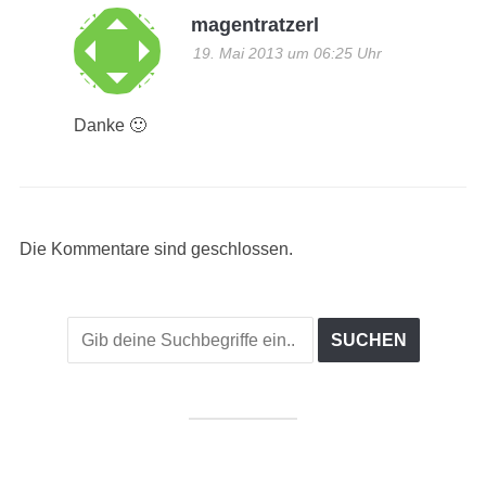
magentratzerl
19. Mai 2013 um 06:25 Uhr
Danke 🙂
Die Kommentare sind geschlossen.