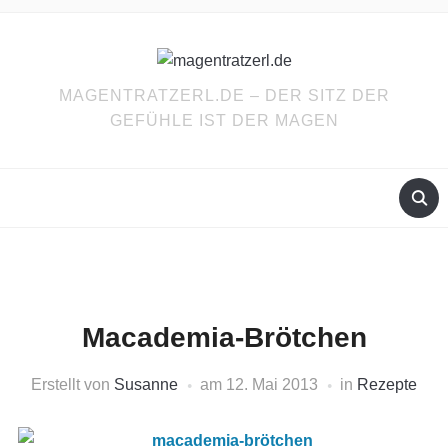
MAGENTRATZERL.DE – DER SITZ DER
GEFÜHLE IST DER MAGEN
Macademia-Brötchen
Erstellt von
Susanne
am
12. Mai 2013
in
Rezepte