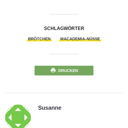
SCHLAGWÖRTER
BRÖTCHEN
MACADEMIA-NÜSSE
DRUCKEN
Susanne