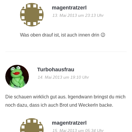
magentratzerl
13. Mai 2013 um 23:13 Uhr
Was oben drauf ist, ist auch innen drin 😉
Turbohausfrau
14. Mai 2013 um 19:10 Uhr
Die schauen wirklich gut aus. Irgendwann bringst du mich
noch dazu, dass ich auch Brot und Weckerln backe.
magentratzerl
15. Mai 2013 um 05:34 Uhr