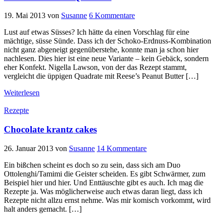
19. Mai 2013
von
Susanne
6 Kommentare
Lust auf etwas Süsses? Ich hätte da einen Vorschlag für eine
mächtige, süsse Sünde. Dass ich der Schoko-Erdnuss-Kombination
nicht ganz abgeneigt gegenüberstehe, konnte man ja schon hier
nachlesen. Dies hier ist eine neue Variante – kein Gebäck, sondern
eher Konfekt. Nigella Lawson, von der das Rezept stammt,
vergleicht die üppigen Quadrate mit Reese’s Peanut Butter […]
Weiterlesen
Rezepte
Chocolate krantz cakes
26. Januar 2013
von
Susanne
14 Kommentare
Ein bißchen scheint es doch so zu sein, dass sich am Duo
Ottolenghi/Tamimi die Geister scheiden. Es gibt Schwärmer, zum
Beispiel hier und hier. Und Enttäuschte gibt es auch. Ich mag die
Rezepte ja. Was möglicherweise auch etwas daran liegt, dass ich
Rezepte nicht allzu ernst nehme. Was mir komisch vorkommt, wird
halt anders gemacht. […]