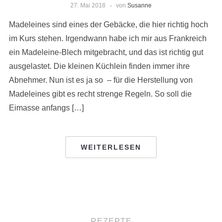
27. Mai 2018
von
Susanne
Madeleines sind eines der Gebäcke, die hier richtig hoch
im Kurs stehen. Irgendwann habe ich mir aus Frankreich
ein Madeleine-Blech mitgebracht, und das ist richtig gut
ausgelastet. Die kleinen Küchlein finden immer ihre
Abnehmer. Nun ist es ja so – für die Herstellung von
Madeleines gibt es recht strenge Regeln. So soll die
Eimasse anfangs […]
WEITERLESEN
REZEPTE