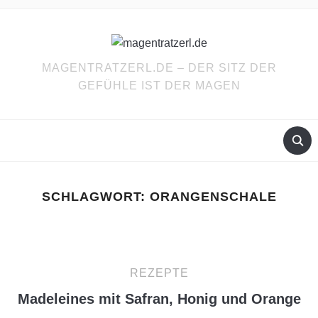
MAGENTRATZERL.DE – DER SITZ DER
GEFÜHLE IST DER MAGEN
SCHLAGWORT:
ORANGENSCHALE
REZEPTE
Madeleines mit Safran, Honig und Orange