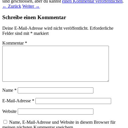
sind geschlossen, aber du kannst
einen Kommentar veröffentlichen
.
← Zurück
Weiter →
Schreibe einen Kommentar
Deine E-Mail-Adresse wird nicht veröffentlicht.
Erforderliche
Felder sind mit
*
markiert
Kommentar
*
Name
*
E-Mail-Adresse
*
Website
Name, E-Mail-Adresse und Website in diesem Browser für
meinen nächsten Kommentar speichern.