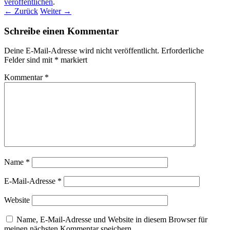
veröffentlichen
.
← Zurück
Weiter →
Schreibe einen Kommentar
Deine E-Mail-Adresse wird nicht veröffentlicht.
Erforderliche
Felder sind mit
*
markiert
Kommentar
*
Name
*
E-Mail-Adresse
*
Website
Name, E-Mail-Adresse und Website in diesem Browser für
meinen nächsten Kommentar speichern.