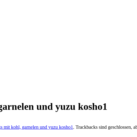
 garnelen und yuzu kosho1
gs mit kohl, garnelen und yuzu kosho1
. Trackbacks sind geschlossen, a