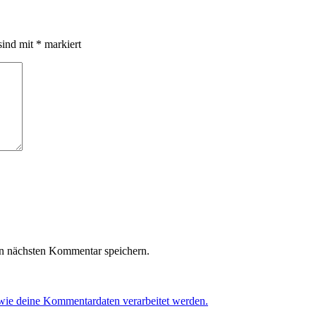
sind mit
*
markiert
n nächsten Kommentar speichern.
 wie deine Kommentardaten verarbeitet werden.