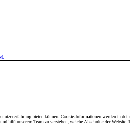
M.
Benutzererfahrung bieten können. Cookie-Informationen werden in dei
nd hilft unserem Team zu verstehen, welche Abschnitte der Website für