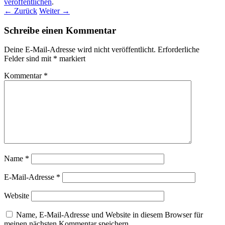
veröffentlichen
.
← Zurück
Weiter →
Schreibe einen Kommentar
Deine E-Mail-Adresse wird nicht veröffentlicht.
Erforderliche
Felder sind mit
*
markiert
Kommentar
*
Name
*
E-Mail-Adresse
*
Website
Name, E-Mail-Adresse und Website in diesem Browser für
meinen nächsten Kommentar speichern.