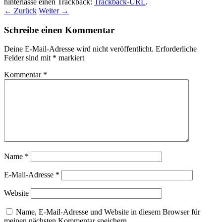
hinterlasse einen Trackback:
Trackback-URL
.
← Zurück
Weiter →
Schreibe einen Kommentar
Deine E-Mail-Adresse wird nicht veröffentlicht.
Erforderliche
Felder sind mit
*
markiert
Kommentar
*
Name
*
E-Mail-Adresse
*
Website
Name, E-Mail-Adresse und Website in diesem Browser für
meinen nächsten Kommentar speichern.