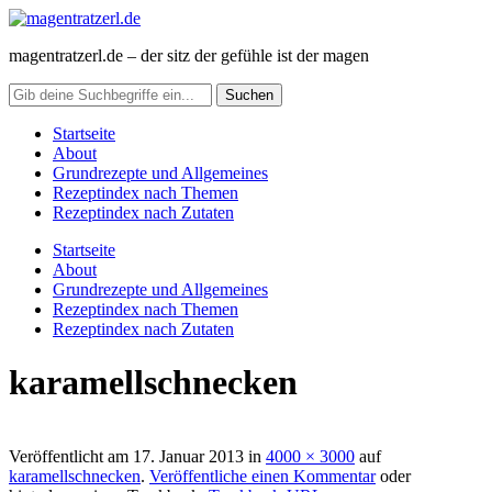
magentratzerl.de – der sitz der gefühle ist der magen
Startseite
About
Grundrezepte und Allgemeines
Rezeptindex nach Themen
Rezeptindex nach Zutaten
Startseite
About
Grundrezepte und Allgemeines
Rezeptindex nach Themen
Rezeptindex nach Zutaten
karamellschnecken
Veröffentlicht am
17. Januar 2013
in
4000 × 3000
auf
karamellschnecken
.
Veröffentliche einen Kommentar
oder