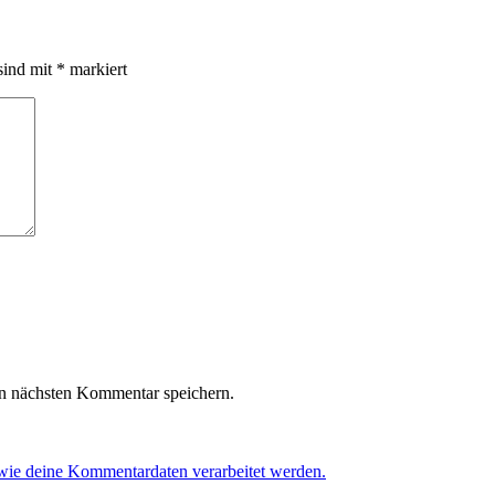
sind mit
*
markiert
n nächsten Kommentar speichern.
 wie deine Kommentardaten verarbeitet werden.