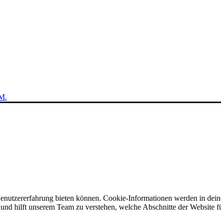
M.
Benutzererfahrung bieten können. Cookie-Informationen werden in dei
nd hilft unserem Team zu verstehen, welche Abschnitte der Website für