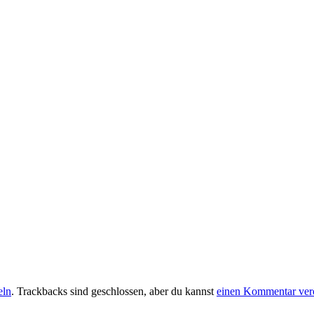
eln
. Trackbacks sind geschlossen, aber du kannst
einen Kommentar verö