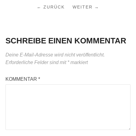
← ZURÜCK
WEITER →
SCHREIBE EINEN KOMMENTAR
Deine E-Mail-Adresse wird nicht veröffentlicht.
Erforderliche Felder sind mit
*
markiert
KOMMENTAR
*