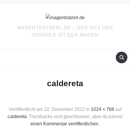
MAGENTRATZERL.DE – DER SITZ DER
GEFÜHLE IST DER MAGEN
caldereta
Veröffentlicht am
22. Dezember 2022
in
1024 × 768
auf
caldereta
. Trackbacks sind geschlossen, aber du kannst
einen Kommentar veröffentlichen
.