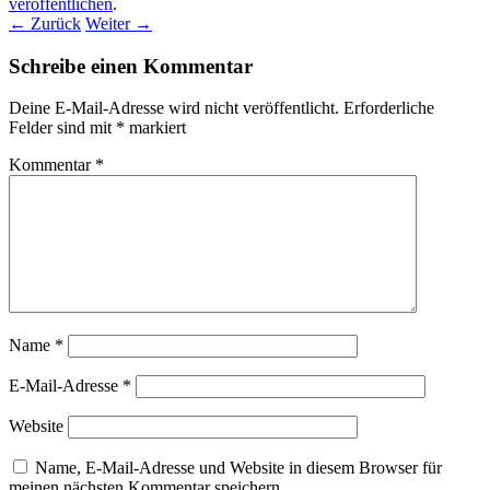
veröffentlichen
.
← Zurück
Weiter →
Schreibe einen Kommentar
Deine E-Mail-Adresse wird nicht veröffentlicht.
Erforderliche
Felder sind mit
*
markiert
Kommentar
*
Name
*
E-Mail-Adresse
*
Website
Name, E-Mail-Adresse und Website in diesem Browser für
meinen nächsten Kommentar speichern.