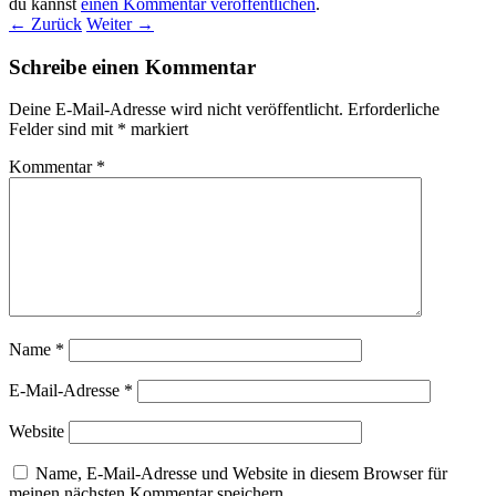
du kannst
einen Kommentar veröffentlichen
.
← Zurück
Weiter →
Schreibe einen Kommentar
Deine E-Mail-Adresse wird nicht veröffentlicht.
Erforderliche
Felder sind mit
*
markiert
Kommentar
*
Name
*
E-Mail-Adresse
*
Website
Name, E-Mail-Adresse und Website in diesem Browser für
meinen nächsten Kommentar speichern.